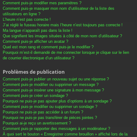
Comment puis-je modifier mes paramètres ?
Comment puis-je masquer mon nom d’utilisateur de la liste des
utilisateurs en ligne ?
L’heure n’est pas correcte !
J’ai réglé le fuseau horaire mais l’heure n’est toujours pas correcte !
Ma langue n’apparaît pas dans la liste !
Que signifient les images situées à côté de mon nom d’utilisateur ?
Comment puis-je afficher un avatar ?
Quel est mon rang et comment puis-je le modifier ?
Pourquoi m’est-il demandé de me connecter lorsque je clique sur le lien
de courrier électronique d’un utilisateur ?
Problèmes de publication
Comment puis-je publier un nouveau sujet ou une réponse ?
Comment puis-je modifier ou supprimer un message ?
Comment puis-je insérer une signature à mon message ?
Comment puis-je créer un sondage ?
Pourquoi ne puis-je pas ajouter plus d’options à un sondage ?
Comment puis-je modifier ou supprimer un sondage ?
Pourquoi ne puis-je pas accéder à un forum ?
Pourquoi ne puis-je pas transférer de pièces jointes ?
Pourquoi ai-je reçu un avertissement ?
Comment puis-je rapporter des messages à un modérateur ?
À quoi sert le bouton « Enregistrer comme brouillon » affiché lors de la