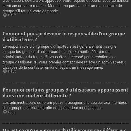
d’utilisateurs devra alors approuver votre requête et pourra vous demander
la raison de votre requête. Merci de ne pas harceler un responsable de
groupe s’il refuse votre demande.
Haut
Comment puis-je devenir le responsable d’un groupe
d’utilisateurs ?
Le responsable d’un groupe d’utilisateurs est généralement assigné
lorsque les groupes d’utilisateurs sont initialement créés par un
administrateur du forum. Si vous êtes intéressé par la création d’un
groupe d’utilisateurs, votre premier contact devrait être un administrateur.
Essayez de le contacter en lui envoyant un message privé.
Haut
Pourquoi certains groupes d’utilisateurs apparaissent
dans une couleur différente ?
Les administrateurs du forum peuvent assigner une couleur aux membres
d’un groupe d’utilisateurs afin de faciliter leur identification.
Haut
Qu’est-ce qu’un « groupe d’utilisateurs par défaut » ?