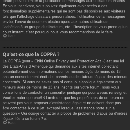
forum peuvent limiter la publication de messages aux utilisateurs inscrits.
En vous inscrivant, vous pouvez également avoir accès à des
fonctionnalités supplémentaires qui ne sont pas disponibles aux visiteurs,
tels que l’affichage d’avatars personnalisés, l’utilisation de la messagerie
privée, l’envoi de courriers électroniques aux autres utilisateurs,
l’adhésion à un groupe d’utilisateurs, etc. L’inscription ne vous prend qu’un
court instant, c’est pourquoi nous vous recommandons de le faire.
Haut
Qu’est-ce que la COPPA ?
La COPPA (pour « Child Online Privacy and Protection Act ») est une loi
des États-Unis d’Amérique qui demande aux sites internet collectant
potentiellement des informations sur les mineurs âgés de moins de 13
ans un consentement écrit des parents ou des tuteurs légaux des mineurs
concernés. Si vous ne savez pas si cette loi s’applique également aux
mineurs âgés de moins de 13 ans inscrits sur votre forum, nous vous
conseillons de contacter un conseiller juridique qui pourra vous renseigner.
Veuillez noter que phpBB Limited et que les propriétaires de ce forum ne
peuvent pas vous proposer d’assistance légale et ne doivent donc pas
être contactés à ce sujet, excepté lorsque l’assistance porte sur la
question « Qui dois-je contacter à propos de problèmes d’abus ou d’ordres
légaux liés à ce forum ? ».
Haut