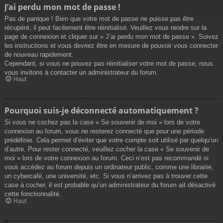
J’ai perdu mon mot de passe !
Pas de panique ! Bien que votre mot de passe ne puisse pas être
récupéré, il peut facilement être réinitialisé. Veuillez vous rendre sur la
page de connexion et cliquer sur « J’ai perdu mon mot de passe ». Suivez
les instructions et vous devriez être en mesure de pouvoir vous connecter
de nouveau rapidement.
Cependant, si vous ne pouvez pas réinitialiser votre mot de passe, nous
vous invitons à contacter un administrateur du forum.
Haut
Pourquoi suis-je déconnecté automatiquement ?
Si vous ne cochez pas la case « Se souvenir de moi » lors de votre
connexion au forum, vous ne resterez connecté que pour une période
prédéfinie. Cela permet d’éviter que votre compte soit utilisé par quelqu’un
d’autre. Pour rester connecté, veuillez cocher la case « Se souvenir de
moi » lors de votre connexion au forum. Ceci n’est pas recommandé si
vous accédez au forum depuis un ordinateur public, comme une librairie,
un cybercafé, une université, etc. Si vous n’arrivez pas à trouver cette
case à cocher, il est probable qu’un administrateur du forum ait désactivé
cette fonctionnalité.
Haut