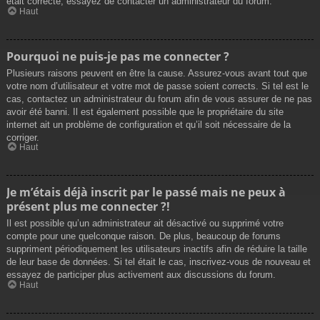
était correcte, essayez de contacter un administrateur du forum.
Haut
Pourquoi ne puis-je pas me connecter ?
Plusieurs raisons peuvent en être la cause. Assurez-vous avant tout que
votre nom d’utilisateur et votre mot de passe soient corrects. Si tel est le
cas, contactez un administrateur du forum afin de vous assurer de ne pas
avoir été banni. Il est également possible que le propriétaire du site
internet ait un problème de configuration et qu’il soit nécessaire de la
corriger.
Haut
Je m’étais déjà inscrit par le passé mais ne peux à
présent plus me connecter ?!
Il est possible qu’un administrateur ait désactivé ou supprimé votre
compte pour une quelconque raison. De plus, beaucoup de forums
suppriment périodiquement les utilisateurs inactifs afin de réduire la taille
de leur base de données. Si tel était le cas, inscrivez-vous de nouveau et
essayez de participer plus activement aux discussions du forum.
Haut