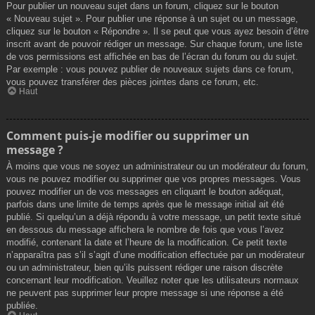
Pour publier un nouveau sujet dans un forum, cliquez sur le bouton
« Nouveau sujet ». Pour publier une réponse à un sujet ou un message,
cliquez sur le bouton « Répondre ». Il se peut que vous ayez besoin d’être
inscrit avant de pouvoir rédiger un message. Sur chaque forum, une liste
de vos permissions est affichée en bas de l’écran du forum ou du sujet.
Par exemple : vous pouvez publier de nouveaux sujets dans ce forum,
vous pouvez transférer des pièces jointes dans ce forum, etc.
Haut
Comment puis-je modifier ou supprimer un
message ?
À moins que vous ne soyez un administrateur ou un modérateur du forum,
vous ne pouvez modifier ou supprimer que vos propres messages. Vous
pouvez modifier un de vos messages en cliquant le bouton adéquat,
parfois dans une limite de temps après que le message initial ait été
publié. Si quelqu’un a déjà répondu à votre message, un petit texte situé
en dessous du message affichera le nombre de fois que vous l’avez
modifié, contenant la date et l’heure de la modification. Ce petit texte
n’apparaîtra pas s’il s’agit d’une modification effectuée par un modérateur
ou un administrateur, bien qu’ils puissent rédiger une raison discrète
concernant leur modification. Veuillez noter que les utilisateurs normaux
ne peuvent pas supprimer leur propre message si une réponse a été
publiée.