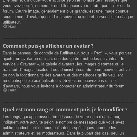
Elle permet d’indiquer votre activité selon le nombre de messages que
vous avez publié, ou permet de différencier votre statut particulier sur le
forum. L’autre image, généralement plus grande, est une image connue
sous le nom d’avatar qui est bien souvent unique et personnelle à chaque
utilisateur.
Haut
Comment puis-je afficher un avatar ?
Dans le panneau de contrôle de l’utilisateur, sous « Profil », vous pouvez
ajouter un avatar en utilisant une des quatre méthodes suivantes : le
service « Gravatar », la galerie d’avatars, les images distantes ou le
transfert d’images locales. Les administrateurs du forum peuvent activer
ou non la fonctionnalité des avatars et des méthodes qu’ils veuillent
rendre disponible aux utilisateurs. Si vous ne pouvez pas utiliser
d’avatars, nous vous invitons à contacter un administrateur du forum.
Haut
Quel est mon rang et comment puis-je le modifier ?
Les rangs, qui apparaissent en dessous de votre nom d’utilisateur,
indiquent votre activité selon le nombre de messages que vous avez
publié ou identifient certains utilisateurs spécifiques, comme les
administrateurs et les modérateurs. Dans la plupart des cas, seul un