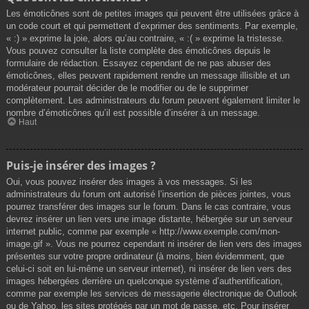
Les émoticônes sont de petites images qui peuvent être utilisées grâce à
un code court et qui permettent d’exprimer des sentiments. Par exemple,
« :) » exprime la joie, alors qu’au contraire, « :( » exprime la tristesse.
Vous pouvez consulter la liste complète des émoticônes depuis le
formulaire de rédaction. Essayez cependant de ne pas abuser des
émoticônes, elles peuvent rapidement rendre un message illisible et un
modérateur pourrait décider de le modifier ou de le supprimer
complètement. Les administrateurs du forum peuvent également limiter le
nombre d’émoticônes qu’il est possible d’insérer à un message.
Haut
Puis-je insérer des images ?
Oui, vous pouvez insérer des images à vos messages. Si les
administrateurs du forum ont autorisé l’insertion de pièces jointes, vous
pourrez transférer des images sur le forum. Dans le cas contraire, vous
devrez insérer un lien vers une image distante, hébergée sur un serveur
internet public, comme par exemple « http://www.exemple.com/mon-
image.gif ». Vous ne pourrez cependant ni insérer de lien vers des images
présentes sur votre propre ordinateur (à moins, bien évidemment, que
celui-ci soit en lui-même un serveur internet), ni insérer de lien vers des
images hébergées derrière un quelconque système d’authentification,
comme par exemple les services de messagerie électronique de Outlook
ou de Yahoo, les sites protégés par un mot de passe, etc. Pour insérer