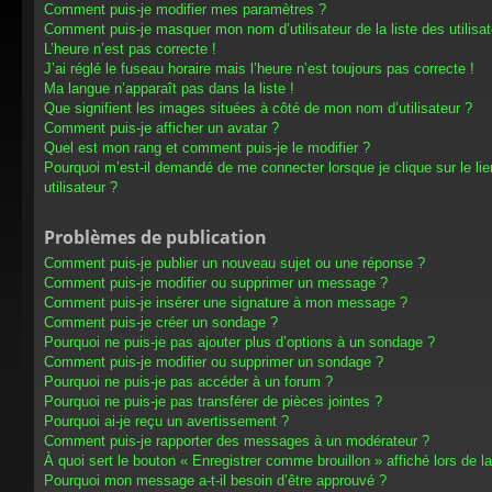
Comment puis-je modifier mes paramètres ?
Comment puis-je masquer mon nom d’utilisateur de la liste des utilisat
L’heure n’est pas correcte !
J’ai réglé le fuseau horaire mais l’heure n’est toujours pas correcte !
Ma langue n’apparaît pas dans la liste !
Que signifient les images situées à côté de mon nom d’utilisateur ?
Comment puis-je afficher un avatar ?
Quel est mon rang et comment puis-je le modifier ?
Pourquoi m’est-il demandé de me connecter lorsque je clique sur le lien
utilisateur ?
Problèmes de publication
Comment puis-je publier un nouveau sujet ou une réponse ?
Comment puis-je modifier ou supprimer un message ?
Comment puis-je insérer une signature à mon message ?
Comment puis-je créer un sondage ?
Pourquoi ne puis-je pas ajouter plus d’options à un sondage ?
Comment puis-je modifier ou supprimer un sondage ?
Pourquoi ne puis-je pas accéder à un forum ?
Pourquoi ne puis-je pas transférer de pièces jointes ?
Pourquoi ai-je reçu un avertissement ?
Comment puis-je rapporter des messages à un modérateur ?
À quoi sert le bouton « Enregistrer comme brouillon » affiché lors de la
Pourquoi mon message a-t-il besoin d’être approuvé ?