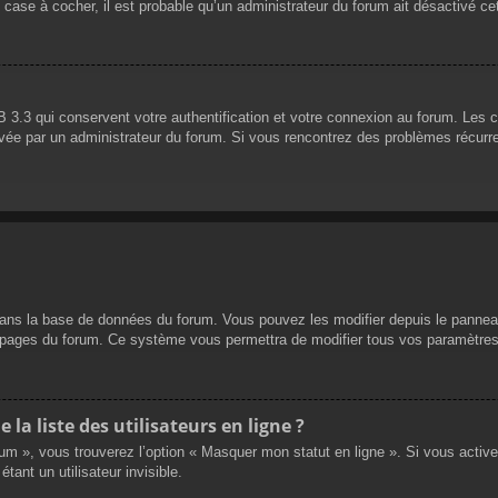
 case à cocher, il est probable qu’un administrateur du forum ait désactivé cet
 3.3 qui conservent votre authentification et votre connexion au forum. Les 
 activée par un administrateur du forum. Si vous rencontrez des problèmes réc
dans la base de données du forum. Vous pouvez les modifier depuis le panneau d
es pages du forum. Ce système vous permettra de modifier tous vos paramètres
a liste des utilisateurs en ligne ?
rum », vous trouverez l’option « Masquer mon statut en ligne ». Si vous activ
nt un utilisateur invisible.