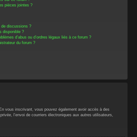
s pièces jointes ?
m de discussions ?
s disponible ?
oblèmes d’abus ou d’ordres légaux liés à ce forum ?
strateur du forum ?
s. En vous inscrivant, vous pouvez également avoir accès à des
privée, l’envoi de courriers électroniques aux autres utilisateurs,