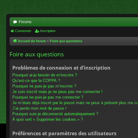
Forums
Connexion
Inscription
Accueil du forum
Foire aux questions
Foire aux questions
Problèmes de connexion et d’inscription
Pourquoi ai-je besoin de m’inscrire ?
Qu’est-ce que la COPPA ?
Pourquoi ne puis-je pas m’inscrire ?
Je suis inscrit mais je ne peux pas me connecter !
Pourquoi ne puis-je pas me connecter ?
Je m’étais déjà inscrit par le passé mais ne peux à présent plus me c
J’ai perdu mon mot de passe !
Pourquoi suis-je déconnecté automatiquement ?
À quoi sert « Supprimer les cookies » ?
Préférences et paramètres des utilisateurs