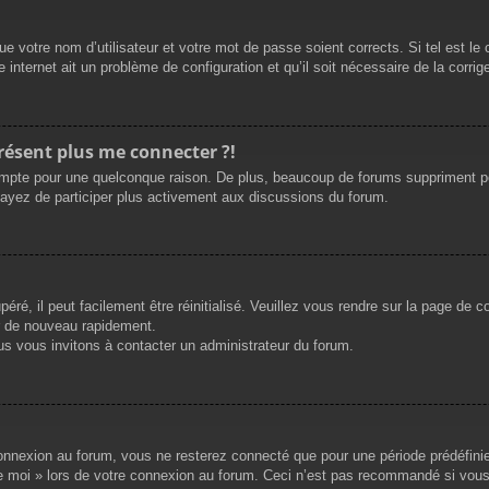
e votre nom d’utilisateur et votre mot de passe soient corrects. Si tel est le
 internet ait un problème de configuration et qu’il soit nécessaire de la corrige
présent plus me connecter ?!
mpte pour une quelconque raison. De plus, beaucoup de forums suppriment périod
sayez de participer plus activement aux discussions du forum.
ré, il peut facilement être réinitialisé. Veuillez vous rendre sur la page de 
r de nouveau rapidement.
us vous invitons à contacter un administrateur du forum.
nnexion au forum, vous ne resterez connecté que pour une période prédéfinie. 
de moi » lors de votre connexion au forum. Ceci n’est pas recommandé si vous