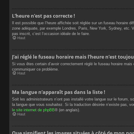
L’heure n’est pas correcte !
Il est possible que l’heure affichée soit réglée sur un fuseau horaire dif
zone adéquate, par exemple Londres, Paris, New York, Sydney, etc. Veui
pas inscrit, c’est l’occasion idéale de le faire.
Haut
J’ai réglé le fuseau horaire mais l’heure n’est toujou
Si vous êtes certain d’avoir correctement réglé le fuseau horaire mais q
communiquer ce problème.
Haut
Ma langue n’apparaît pas dans la liste !
Soit les administrateurs n’ont pas installé votre langue sur le forum, s
la langue que vous souhaitez. Si la traduction désirée n’existe pas, vo
le site internet de phpBB
® (en anglais).
Haut
Que signifient les images situées à côté de mon nom