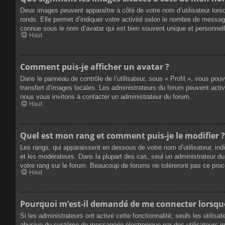
Deux images peuvent apparaître à côté de votre nom d’utilisateur lors
ronds. Elle permet d’indiquer votre activité selon le nombre de messag
connue sous le nom d’avatar qui est bien souvent unique et personnelle
Haut
Comment puis-je afficher un avatar ?
Dans le panneau de contrôle de l’utilisateur, sous « Profil », vous pou
transfert d’images locales. Les administrateurs du forum peuvent active
nous vous invitons à contacter un administrateur du forum.
Haut
Quel est mon rang et comment puis-je le modifier ?
Les rangs, qui apparaissent en dessous de votre nom d’utilisateur, ind
et les modérateurs. Dans la plupart des cas, seul un administrateur 
votre rang sur le forum. Beaucoup de forums ne toléreront pas ce pro
Haut
Pourquoi m’est-il demandé de me connecter lorsque j
Si les administrateurs ont activé cette fonctionnalité, seuls les utilis
abusive du système de messagerie électronique par des utilisateurs ma