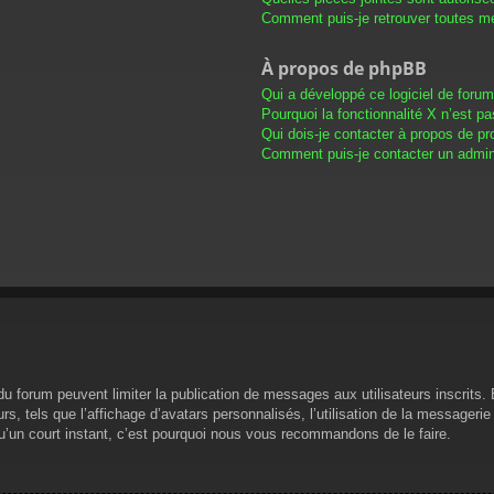
Comment puis-je retrouver toutes me
À propos de phpBB
Qui a développé ce logiciel de foru
Pourquoi la fonctionnalité X n’est pa
Qui dois-je contacter à propos de pr
Comment puis-je contacter un admini
s du forum peuvent limiter la publication de messages aux utilisateurs inscrit
s, tels que l’affichage d’avatars personnalisés, l’utilisation de la messagerie 
 qu’un court instant, c’est pourquoi nous vous recommandons de le faire.