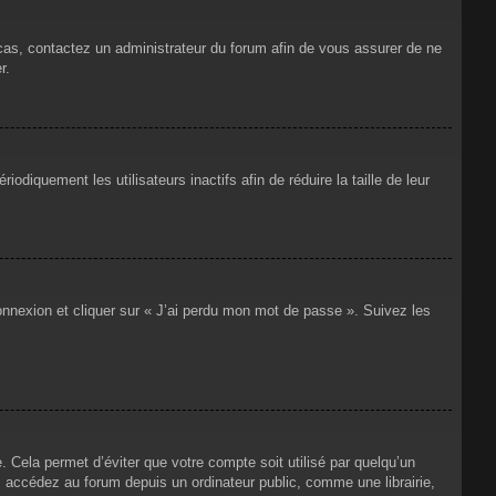
 cas, contactez un administrateur du forum afin de vous assurer de ne
r.
iquement les utilisateurs inactifs afin de réduire la taille de leur
connexion et cliquer sur « J’ai perdu mon mot de passe ». Suivez les
Cela permet d’éviter que votre compte soit utilisé par quelqu’un
 accédez au forum depuis un ordinateur public, comme une librairie,