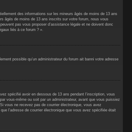
ntiellement des informations sur les mineurs âgés de moins de 13 ans
rs âgés de moins de 13 ans inscrits sur votre forum, nous vous
ne peuvent pas vous proposer d’assistance légale et ne doivent donc
égaux liés à ce forum ? ».
alement possible qu’un administrateur du forum ait banni votre adresse
avez spécifié avoir en dessous de 13 ans pendant l’inscription, vous
t par vous-même ou soit par un administrateur, avant que vous puissiez
s. Si vous ne recevez pas de courrier électronique, vous avez
n que l’adresse de courrier électronique que vous avez spécifiée était