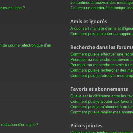
Je continue à recevoir des messages 
eurs en ligne ?
J’ai reçu un courrier électronique in
Amis et ignorés
À quoi sert ma liste d’amis et d’igno
Comment puis-je ajouter ou supprimer
 de courrier électronique d’un
Recherche dans les forum
Comment puis-je effectuer une rech
Pourquoi ma recherche ne renvoie au
Pourquoi ma recherche renvoie à un
Comment puis-je rechercher des m
Comment puis-je retrouver mes prop
Favoris et abonnements
Quelle est la différence entre les f
Comment puis-je ajouter aux favoris
Comment puis-je m’abonner à un for
Comment puis-je résilier mes abon
 rédaction d’un sujet ?
Pièces jointes
Quelles pièces jointes sont autorisé