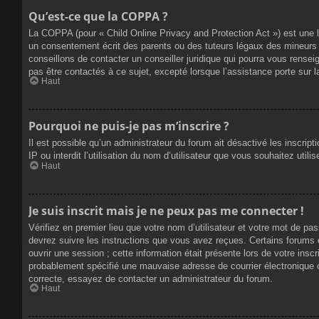
Qu’est-ce que la COPPA ?
La COPPA (pour « Child Online Privacy and Protection Act ») est une 
un consentement écrit des parents ou des tuteurs légaux des mineurs 
conseillons de contacter un conseiller juridique qui pourra vous rense
pas être contactés à ce sujet, excepté lorsque l’assistance porte sur 
Haut
Pourquoi ne puis-je pas m’inscrire ?
Il est possible qu’un administrateur du forum ait désactivé les inscrip
IP ou interdit l’utilisation du nom d’utilisateur que vous souhaitez util
Haut
Je suis inscrit mais je ne peux pas me connecter !
Vérifiez en premier lieu que votre nom d’utilisateur et votre mot de pa
devrez suivre les instructions que vous avez reçues. Certains forums 
ouvrir une session ; cette information était présente lors de votre insc
probablement spécifié une mauvaise adresse de courrier électronique ou 
correcte, essayez de contacter un administrateur du forum.
Haut