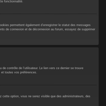
te fonctionnalité.
cookies permettent également d’enregistrer le statut des messages
urrents de connexion et de déconnexion au forum, essayez de supprimer
e contrôle de l’utilisateur. Le lien vers ce dernier se trouve
 et toutes vos préférences.
ez cette option, vous ne serez visible que des administrateurs, des