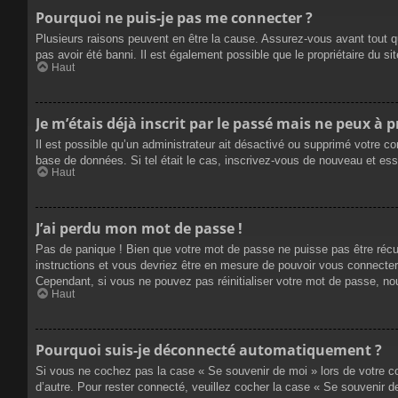
Pourquoi ne puis-je pas me connecter ?
Plusieurs raisons peuvent en être la cause. Assurez-vous avant tout qu
pas avoir été banni. Il est également possible que le propriétaire du site
Haut
Je m’étais déjà inscrit par le passé mais ne peux à 
Il est possible qu’un administrateur ait désactivé ou supprimé votre co
base de données. Si tel était le cas, inscrivez-vous de nouveau et es
Haut
J’ai perdu mon mot de passe !
Pas de panique ! Bien que votre mot de passe ne puisse pas être récupé
instructions et vous devriez être en mesure de pouvoir vous connecte
Cependant, si vous ne pouvez pas réinitialiser votre mot de passe, no
Haut
Pourquoi suis-je déconnecté automatiquement ?
Si vous ne cochez pas la case « Se souvenir de moi » lors de votre co
d’autre. Pour rester connecté, veuillez cocher la case « Se souvenir 