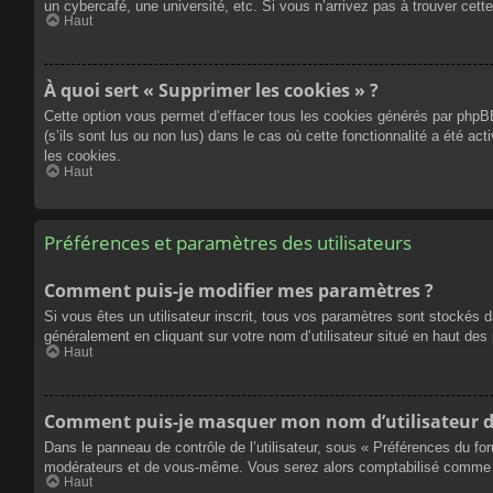
un cybercafé, une université, etc. Si vous n’arrivez pas à trouver cette
Haut
À quoi sert « Supprimer les cookies » ?
Cette option vous permet d’effacer tous les cookies générés par phpBB
(s’ils sont lus ou non lus) dans le cas où cette fonctionnalité a été
les cookies.
Haut
Préférences et paramètres des utilisateurs
Comment puis-je modifier mes paramètres ?
Si vous êtes un utilisateur inscrit, tous vos paramètres sont stockés 
généralement en cliquant sur votre nom d’utilisateur situé en haut d
Haut
Comment puis-je masquer mon nom d’utilisateur de l
Dans le panneau de contrôle de l’utilisateur, sous « Préférences du fo
modérateurs et de vous-même. Vous serez alors comptabilisé comme éta
Haut