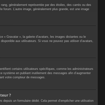
e rang, généralement représentée par des étoiles, des carrés ou des
r le forum. L’autre image, généralement plus grande, est une image
ce « Gravatar », la galerie d’avatars, les images distantes ou le
disponible aux utilisateurs. Si vous ne pouvez pas utiliser d’avatars,
ntifient certains utilisateurs spécifiques, comme les administrateurs
e ce système en publiant inutilement des messages afin d’augmenter
ssant votre compteur de messages.
teur ?
eurs depuis un formulaire dédié. Cela permet d’empêcher une utilisation