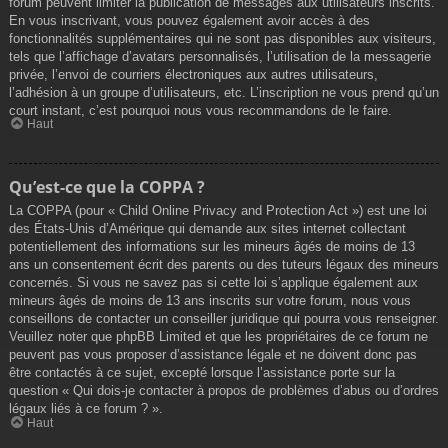
forum peuvent limiter la publication de messages aux utilisateurs inscrits.
En vous inscrivant, vous pouvez également avoir accès à des
fonctionnalités supplémentaires qui ne sont pas disponibles aux visiteurs,
tels que l’affichage d’avatars personnalisés, l’utilisation de la messagerie
privée, l’envoi de courriers électroniques aux autres utilisateurs,
l’adhésion à un groupe d’utilisateurs, etc. L’inscription ne vous prend qu’un
court instant, c’est pourquoi nous vous recommandons de le faire.
Haut
Qu’est-ce que la COPPA ?
La COPPA (pour « Child Online Privacy and Protection Act ») est une loi
des États-Unis d’Amérique qui demande aux sites internet collectant
potentiellement des informations sur les mineurs âgés de moins de 13
ans un consentement écrit des parents ou des tuteurs légaux des mineurs
concernés. Si vous ne savez pas si cette loi s’applique également aux
mineurs âgés de moins de 13 ans inscrits sur votre forum, nous vous
conseillons de contacter un conseiller juridique qui pourra vous renseigner.
Veuillez noter que phpBB Limited et que les propriétaires de ce forum ne
peuvent pas vous proposer d’assistance légale et ne doivent donc pas
être contactés à ce sujet, excepté lorsque l’assistance porte sur la
question « Qui dois-je contacter à propos de problèmes d’abus ou d’ordres
légaux liés à ce forum ? ».
Haut