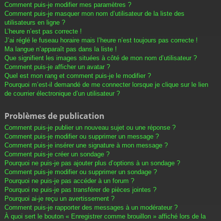
Comment puis-je modifier mes paramètres ?
Comment puis-je masquer mon nom d’utilisateur de la liste des
utilisateurs en ligne ?
L’heure n’est pas correcte !
J’ai réglé le fuseau horaire mais l’heure n’est toujours pas correcte !
Ma langue n’apparaît pas dans la liste !
Que signifient les images situées à côté de mon nom d’utilisateur ?
Comment puis-je afficher un avatar ?
Quel est mon rang et comment puis-je le modifier ?
Pourquoi m’est-il demandé de me connecter lorsque je clique sur le lien
de courrier électronique d’un utilisateur ?
Problèmes de publication
Comment puis-je publier un nouveau sujet ou une réponse ?
Comment puis-je modifier ou supprimer un message ?
Comment puis-je insérer une signature à mon message ?
Comment puis-je créer un sondage ?
Pourquoi ne puis-je pas ajouter plus d’options à un sondage ?
Comment puis-je modifier ou supprimer un sondage ?
Pourquoi ne puis-je pas accéder à un forum ?
Pourquoi ne puis-je pas transférer de pièces jointes ?
Pourquoi ai-je reçu un avertissement ?
Comment puis-je rapporter des messages à un modérateur ?
À quoi sert le bouton « Enregistrer comme brouillon » affiché lors de la