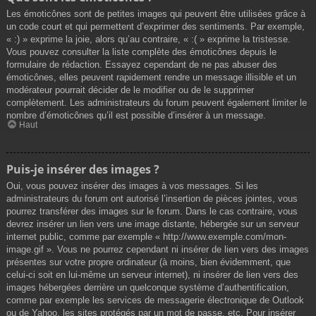
Les émoticônes sont de petites images qui peuvent être utilisées grâce à
un code court et qui permettent d’exprimer des sentiments. Par exemple,
« :) » exprime la joie, alors qu’au contraire, « :( » exprime la tristesse.
Vous pouvez consulter la liste complète des émoticônes depuis le
formulaire de rédaction. Essayez cependant de ne pas abuser des
émoticônes, elles peuvent rapidement rendre un message illisible et un
modérateur pourrait décider de le modifier ou de le supprimer
complètement. Les administrateurs du forum peuvent également limiter le
nombre d’émoticônes qu’il est possible d’insérer à un message.
Haut
Puis-je insérer des images ?
Oui, vous pouvez insérer des images à vos messages. Si les
administrateurs du forum ont autorisé l’insertion de pièces jointes, vous
pourrez transférer des images sur le forum. Dans le cas contraire, vous
devrez insérer un lien vers une image distante, hébergée sur un serveur
internet public, comme par exemple « http://www.exemple.com/mon-
image.gif ». Vous ne pourrez cependant ni insérer de lien vers des images
présentes sur votre propre ordinateur (à moins, bien évidemment, que
celui-ci soit en lui-même un serveur internet), ni insérer de lien vers des
images hébergées derrière un quelconque système d’authentification,
comme par exemple les services de messagerie électronique de Outlook
ou de Yahoo, les sites protégés par un mot de passe, etc. Pour insérer