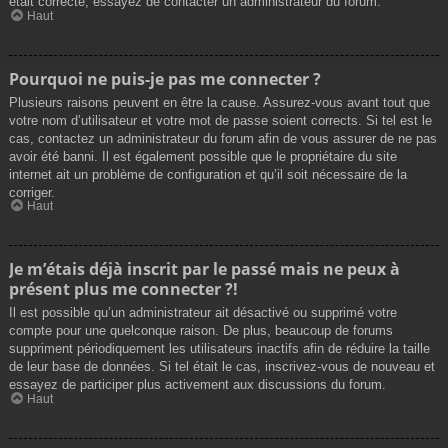
était correcte, essayez de contacter un administrateur du forum.
Haut
Pourquoi ne puis-je pas me connecter ?
Plusieurs raisons peuvent en être la cause. Assurez-vous avant tout que
votre nom d’utilisateur et votre mot de passe soient corrects. Si tel est le
cas, contactez un administrateur du forum afin de vous assurer de ne pas
avoir été banni. Il est également possible que le propriétaire du site
internet ait un problème de configuration et qu’il soit nécessaire de la
corriger.
Haut
Je m’étais déjà inscrit par le passé mais ne peux à
présent plus me connecter ?!
Il est possible qu’un administrateur ait désactivé ou supprimé votre
compte pour une quelconque raison. De plus, beaucoup de forums
suppriment périodiquement les utilisateurs inactifs afin de réduire la taille
de leur base de données. Si tel était le cas, inscrivez-vous de nouveau et
essayez de participer plus activement aux discussions du forum.
Haut