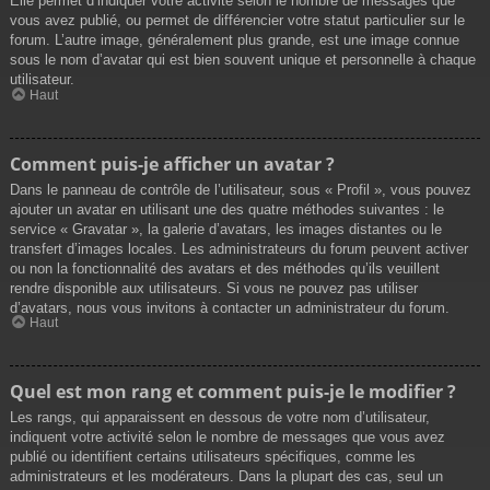
Elle permet d’indiquer votre activité selon le nombre de messages que
vous avez publié, ou permet de différencier votre statut particulier sur le
forum. L’autre image, généralement plus grande, est une image connue
sous le nom d’avatar qui est bien souvent unique et personnelle à chaque
utilisateur.
Haut
Comment puis-je afficher un avatar ?
Dans le panneau de contrôle de l’utilisateur, sous « Profil », vous pouvez
ajouter un avatar en utilisant une des quatre méthodes suivantes : le
service « Gravatar », la galerie d’avatars, les images distantes ou le
transfert d’images locales. Les administrateurs du forum peuvent activer
ou non la fonctionnalité des avatars et des méthodes qu’ils veuillent
rendre disponible aux utilisateurs. Si vous ne pouvez pas utiliser
d’avatars, nous vous invitons à contacter un administrateur du forum.
Haut
Quel est mon rang et comment puis-je le modifier ?
Les rangs, qui apparaissent en dessous de votre nom d’utilisateur,
indiquent votre activité selon le nombre de messages que vous avez
publié ou identifient certains utilisateurs spécifiques, comme les
administrateurs et les modérateurs. Dans la plupart des cas, seul un