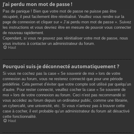
J’ai perdu mon mot de passe !
Pas de panique ! Bien que votre mot de passe ne puisse pas être
récupéré, il peut facilement être réinitialisé. Veuillez vous rendre sur la
page de connexion et cliquer sur « J’ai perdu mon mot de passe ». Suivez
les instructions et vous devriez être en mesure de pouvoir vous connecter
de nouveau rapidement.
Cependant, si vous ne pouvez pas réinitialiser votre mot de passe, nous
vous invitons à contacter un administrateur du forum.
Haut
Pourquoi suis-je déconnecté automatiquement ?
Si vous ne cochez pas la case « Se souvenir de moi » lors de votre
connexion au forum, vous ne resterez connecté que pour une période
prédéfinie. Cela permet d’éviter que votre compte soit utilisé par quelqu’un
d’autre. Pour rester connecté, veuillez cocher la case « Se souvenir de
moi » lors de votre connexion au forum. Ceci n’est pas recommandé si
vous accédez au forum depuis un ordinateur public, comme une librairie,
un cybercafé, une université, etc. Si vous n’arrivez pas à trouver cette
case à cocher, il est probable qu’un administrateur du forum ait désactivé
cette fonctionnalité.
Haut