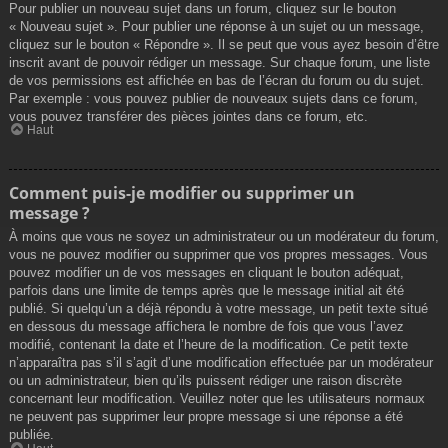
Pour publier un nouveau sujet dans un forum, cliquez sur le bouton
« Nouveau sujet ». Pour publier une réponse à un sujet ou un message,
cliquez sur le bouton « Répondre ». Il se peut que vous ayez besoin d’être
inscrit avant de pouvoir rédiger un message. Sur chaque forum, une liste
de vos permissions est affichée en bas de l’écran du forum ou du sujet.
Par exemple : vous pouvez publier de nouveaux sujets dans ce forum,
vous pouvez transférer des pièces jointes dans ce forum, etc.
Haut
Comment puis-je modifier ou supprimer un
message ?
À moins que vous ne soyez un administrateur ou un modérateur du forum,
vous ne pouvez modifier ou supprimer que vos propres messages. Vous
pouvez modifier un de vos messages en cliquant le bouton adéquat,
parfois dans une limite de temps après que le message initial ait été
publié. Si quelqu’un a déjà répondu à votre message, un petit texte situé
en dessous du message affichera le nombre de fois que vous l’avez
modifié, contenant la date et l’heure de la modification. Ce petit texte
n’apparaîtra pas s’il s’agit d’une modification effectuée par un modérateur
ou un administrateur, bien qu’ils puissent rédiger une raison discrète
concernant leur modification. Veuillez noter que les utilisateurs normaux
ne peuvent pas supprimer leur propre message si une réponse a été
publiée.