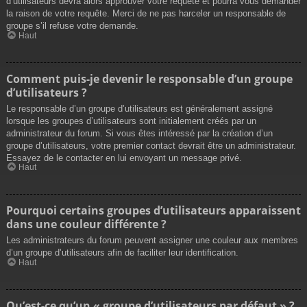
d’utilisateurs devra alors approuver votre requête et pourra vous demander
la raison de votre requête. Merci de ne pas harceler un responsable de
groupe s’il refuse votre demande.
Haut
Comment puis-je devenir le responsable d’un groupe
d’utilisateurs ?
Le responsable d’un groupe d’utilisateurs est généralement assigné
lorsque les groupes d’utilisateurs sont initialement créés par un
administrateur du forum. Si vous êtes intéressé par la création d’un
groupe d’utilisateurs, votre premier contact devrait être un administrateur.
Essayez de le contacter en lui envoyant un message privé.
Haut
Pourquoi certains groupes d’utilisateurs apparaissent
dans une couleur différente ?
Les administrateurs du forum peuvent assigner une couleur aux membres
d’un groupe d’utilisateurs afin de faciliter leur identification.
Haut
Qu’est-ce qu’un « groupe d’utilisateurs par défaut » ?