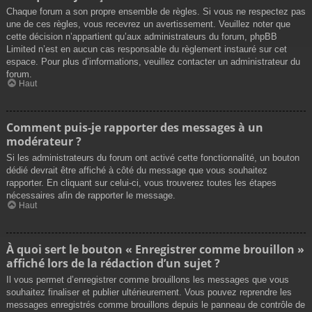
Chaque forum a son propre ensemble de règles. Si vous ne respectez pas
une de ces règles, vous recevrez un avertissement. Veuillez noter que
cette décision n’appartient qu’aux administrateurs du forum, phpBB
Limited n’est en aucun cas responsable du règlement instauré sur cet
espace. Pour plus d’informations, veuillez contacter un administrateur du
forum.
Haut
Comment puis-je rapporter des messages à un
modérateur ?
Si les administrateurs du forum ont activé cette fonctionnalité, un bouton
dédié devrait être affiché à côté du message que vous souhaitez
rapporter. En cliquant sur celui-ci, vous trouverez toutes les étapes
nécessaires afin de rapporter le message.
Haut
À quoi sert le bouton « Enregistrer comme brouillon »
affiché lors de la rédaction d’un sujet ?
Il vous permet d’enregistrer comme brouillons les messages que vous
souhaitez finaliser et publier ultérieurement. Vous pouvez reprendre les
messages enregistrés comme brouillons depuis le panneau de contrôle de