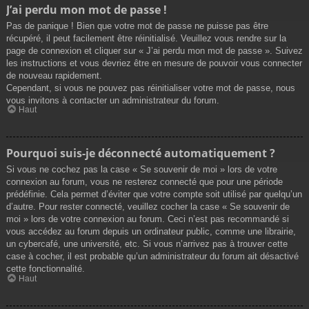
J’ai perdu mon mot de passe !
Pas de panique ! Bien que votre mot de passe ne puisse pas être
récupéré, il peut facilement être réinitialisé. Veuillez vous rendre sur la
page de connexion et cliquer sur « J’ai perdu mon mot de passe ». Suivez
les instructions et vous devriez être en mesure de pouvoir vous connecter
de nouveau rapidement.
Cependant, si vous ne pouvez pas réinitialiser votre mot de passe, nous
vous invitons à contacter un administrateur du forum.
Haut
Pourquoi suis-je déconnecté automatiquement ?
Si vous ne cochez pas la case « Se souvenir de moi » lors de votre
connexion au forum, vous ne resterez connecté que pour une période
prédéfinie. Cela permet d’éviter que votre compte soit utilisé par quelqu’un
d’autre. Pour rester connecté, veuillez cocher la case « Se souvenir de
moi » lors de votre connexion au forum. Ceci n’est pas recommandé si
vous accédez au forum depuis un ordinateur public, comme une librairie,
un cybercafé, une université, etc. Si vous n’arrivez pas à trouver cette
case à cocher, il est probable qu’un administrateur du forum ait désactivé
cette fonctionnalité.
Haut