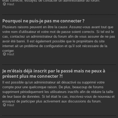
était correcte, essayez de contacter un administrateur du forum.
Haut
Pourquoi ne puis-je pas me connecter ?
Plusieurs raisons peuvent en être la cause. Assurez-vous avant tout que
votre nom d’utilisateur et votre mot de passe soient corrects. Si tel est le
cas, contactez un administrateur du forum afin de vous assurer de ne pas
avoir été banni. Il est également possible que le propriétaire du site
internet ait un problème de configuration et qu’il soit nécessaire de la
corriger.
Haut
Je m’étais déjà inscrit par le passé mais ne peux à
présent plus me connecter ?!
Il est possible qu’un administrateur ait désactivé ou supprimé votre
compte pour une quelconque raison. De plus, beaucoup de forums
suppriment périodiquement les utilisateurs inactifs afin de réduire la taille
de leur base de données. Si tel était le cas, inscrivez-vous de nouveau et
essayez de participer plus activement aux discussions du forum.
Haut