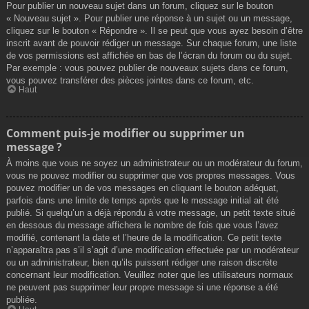
Pour publier un nouveau sujet dans un forum, cliquez sur le bouton
« Nouveau sujet ». Pour publier une réponse à un sujet ou un message,
cliquez sur le bouton « Répondre ». Il se peut que vous ayez besoin d’être
inscrit avant de pouvoir rédiger un message. Sur chaque forum, une liste
de vos permissions est affichée en bas de l’écran du forum ou du sujet.
Par exemple : vous pouvez publier de nouveaux sujets dans ce forum,
vous pouvez transférer des pièces jointes dans ce forum, etc.
Haut
Comment puis-je modifier ou supprimer un
message ?
À moins que vous ne soyez un administrateur ou un modérateur du forum,
vous ne pouvez modifier ou supprimer que vos propres messages. Vous
pouvez modifier un de vos messages en cliquant le bouton adéquat,
parfois dans une limite de temps après que le message initial ait été
publié. Si quelqu’un a déjà répondu à votre message, un petit texte situé
en dessous du message affichera le nombre de fois que vous l’avez
modifié, contenant la date et l’heure de la modification. Ce petit texte
n’apparaîtra pas s’il s’agit d’une modification effectuée par un modérateur
ou un administrateur, bien qu’ils puissent rédiger une raison discrète
concernant leur modification. Veuillez noter que les utilisateurs normaux
ne peuvent pas supprimer leur propre message si une réponse a été
publiée.