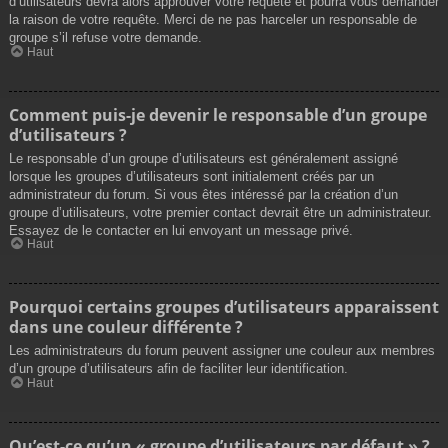
d’utilisateurs devra alors approuver votre requête et pourra vous demander
la raison de votre requête. Merci de ne pas harceler un responsable de
groupe s’il refuse votre demande.
Haut
Comment puis-je devenir le responsable d’un groupe
d’utilisateurs ?
Le responsable d’un groupe d’utilisateurs est généralement assigné
lorsque les groupes d’utilisateurs sont initialement créés par un
administrateur du forum. Si vous êtes intéressé par la création d’un
groupe d’utilisateurs, votre premier contact devrait être un administrateur.
Essayez de le contacter en lui envoyant un message privé.
Haut
Pourquoi certains groupes d’utilisateurs apparaissent
dans une couleur différente ?
Les administrateurs du forum peuvent assigner une couleur aux membres
d’un groupe d’utilisateurs afin de faciliter leur identification.
Haut
Qu’est-ce qu’un « groupe d’utilisateurs par défaut » ?