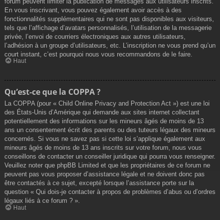
forum peuvent limiter la publication de messages aux utilisateurs inscrits.
En vous inscrivant, vous pouvez également avoir accès à des
fonctionnalités supplémentaires qui ne sont pas disponibles aux visiteurs,
tels que l’affichage d’avatars personnalisés, l’utilisation de la messagerie
privée, l’envoi de courriers électroniques aux autres utilisateurs,
l’adhésion à un groupe d’utilisateurs, etc. L’inscription ne vous prend qu’un
court instant, c’est pourquoi nous vous recommandons de le faire.
Haut
Qu’est-ce que la COPPA ?
La COPPA (pour « Child Online Privacy and Protection Act ») est une loi
des États-Unis d’Amérique qui demande aux sites internet collectant
potentiellement des informations sur les mineurs âgés de moins de 13
ans un consentement écrit des parents ou des tuteurs légaux des mineurs
concernés. Si vous ne savez pas si cette loi s’applique également aux
mineurs âgés de moins de 13 ans inscrits sur votre forum, nous vous
conseillons de contacter un conseiller juridique qui pourra vous renseigner.
Veuillez noter que phpBB Limited et que les propriétaires de ce forum ne
peuvent pas vous proposer d’assistance légale et ne doivent donc pas
être contactés à ce sujet, excepté lorsque l’assistance porte sur la
question « Qui dois-je contacter à propos de problèmes d’abus ou d’ordres
légaux liés à ce forum ? ».
Haut