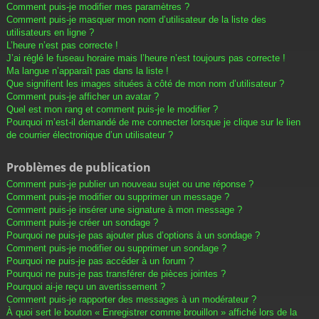
Comment puis-je modifier mes paramètres ?
Comment puis-je masquer mon nom d’utilisateur de la liste des
utilisateurs en ligne ?
L’heure n’est pas correcte !
J’ai réglé le fuseau horaire mais l’heure n’est toujours pas correcte !
Ma langue n’apparaît pas dans la liste !
Que signifient les images situées à côté de mon nom d’utilisateur ?
Comment puis-je afficher un avatar ?
Quel est mon rang et comment puis-je le modifier ?
Pourquoi m’est-il demandé de me connecter lorsque je clique sur le lien
de courrier électronique d’un utilisateur ?
Problèmes de publication
Comment puis-je publier un nouveau sujet ou une réponse ?
Comment puis-je modifier ou supprimer un message ?
Comment puis-je insérer une signature à mon message ?
Comment puis-je créer un sondage ?
Pourquoi ne puis-je pas ajouter plus d’options à un sondage ?
Comment puis-je modifier ou supprimer un sondage ?
Pourquoi ne puis-je pas accéder à un forum ?
Pourquoi ne puis-je pas transférer de pièces jointes ?
Pourquoi ai-je reçu un avertissement ?
Comment puis-je rapporter des messages à un modérateur ?
À quoi sert le bouton « Enregistrer comme brouillon » affiché lors de la