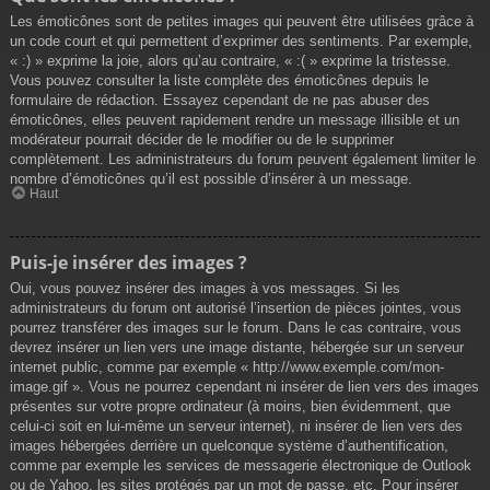
Les émoticônes sont de petites images qui peuvent être utilisées grâce à
un code court et qui permettent d’exprimer des sentiments. Par exemple,
« :) » exprime la joie, alors qu’au contraire, « :( » exprime la tristesse.
Vous pouvez consulter la liste complète des émoticônes depuis le
formulaire de rédaction. Essayez cependant de ne pas abuser des
émoticônes, elles peuvent rapidement rendre un message illisible et un
modérateur pourrait décider de le modifier ou de le supprimer
complètement. Les administrateurs du forum peuvent également limiter le
nombre d’émoticônes qu’il est possible d’insérer à un message.
Haut
Puis-je insérer des images ?
Oui, vous pouvez insérer des images à vos messages. Si les
administrateurs du forum ont autorisé l’insertion de pièces jointes, vous
pourrez transférer des images sur le forum. Dans le cas contraire, vous
devrez insérer un lien vers une image distante, hébergée sur un serveur
internet public, comme par exemple « http://www.exemple.com/mon-
image.gif ». Vous ne pourrez cependant ni insérer de lien vers des images
présentes sur votre propre ordinateur (à moins, bien évidemment, que
celui-ci soit en lui-même un serveur internet), ni insérer de lien vers des
images hébergées derrière un quelconque système d’authentification,
comme par exemple les services de messagerie électronique de Outlook
ou de Yahoo, les sites protégés par un mot de passe, etc. Pour insérer