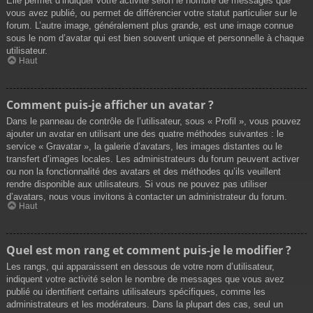
Elle permet d’indiquer votre activité selon le nombre de messages que
vous avez publié, ou permet de différencier votre statut particulier sur le
forum. L’autre image, généralement plus grande, est une image connue
sous le nom d’avatar qui est bien souvent unique et personnelle à chaque
utilisateur.
Haut
Comment puis-je afficher un avatar ?
Dans le panneau de contrôle de l’utilisateur, sous « Profil », vous pouvez
ajouter un avatar en utilisant une des quatre méthodes suivantes : le
service « Gravatar », la galerie d’avatars, les images distantes ou le
transfert d’images locales. Les administrateurs du forum peuvent activer
ou non la fonctionnalité des avatars et des méthodes qu’ils veuillent
rendre disponible aux utilisateurs. Si vous ne pouvez pas utiliser
d’avatars, nous vous invitons à contacter un administrateur du forum.
Haut
Quel est mon rang et comment puis-je le modifier ?
Les rangs, qui apparaissent en dessous de votre nom d’utilisateur,
indiquent votre activité selon le nombre de messages que vous avez
publié ou identifient certains utilisateurs spécifiques, comme les
administrateurs et les modérateurs. Dans la plupart des cas, seul un