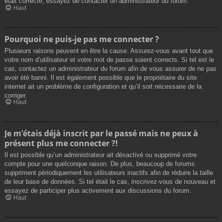
était correcte, essayez de contacter un administrateur du forum.
Haut
Pourquoi ne puis-je pas me connecter ?
Plusieurs raisons peuvent en être la cause. Assurez-vous avant tout que
votre nom d’utilisateur et votre mot de passe soient corrects. Si tel est le
cas, contactez un administrateur du forum afin de vous assurer de ne pas
avoir été banni. Il est également possible que le propriétaire du site
internet ait un problème de configuration et qu’il soit nécessaire de la
corriger.
Haut
Je m’étais déjà inscrit par le passé mais ne peux à
présent plus me connecter ?!
Il est possible qu’un administrateur ait désactivé ou supprimé votre
compte pour une quelconque raison. De plus, beaucoup de forums
suppriment périodiquement les utilisateurs inactifs afin de réduire la taille
de leur base de données. Si tel était le cas, inscrivez-vous de nouveau et
essayez de participer plus activement aux discussions du forum.
Haut