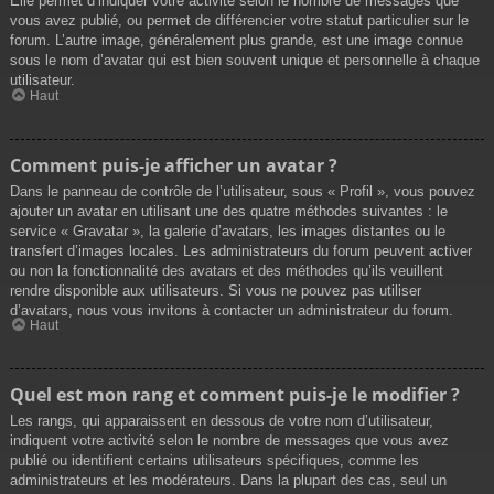
Elle permet d’indiquer votre activité selon le nombre de messages que
vous avez publié, ou permet de différencier votre statut particulier sur le
forum. L’autre image, généralement plus grande, est une image connue
sous le nom d’avatar qui est bien souvent unique et personnelle à chaque
utilisateur.
Haut
Comment puis-je afficher un avatar ?
Dans le panneau de contrôle de l’utilisateur, sous « Profil », vous pouvez
ajouter un avatar en utilisant une des quatre méthodes suivantes : le
service « Gravatar », la galerie d’avatars, les images distantes ou le
transfert d’images locales. Les administrateurs du forum peuvent activer
ou non la fonctionnalité des avatars et des méthodes qu’ils veuillent
rendre disponible aux utilisateurs. Si vous ne pouvez pas utiliser
d’avatars, nous vous invitons à contacter un administrateur du forum.
Haut
Quel est mon rang et comment puis-je le modifier ?
Les rangs, qui apparaissent en dessous de votre nom d’utilisateur,
indiquent votre activité selon le nombre de messages que vous avez
publié ou identifient certains utilisateurs spécifiques, comme les
administrateurs et les modérateurs. Dans la plupart des cas, seul un