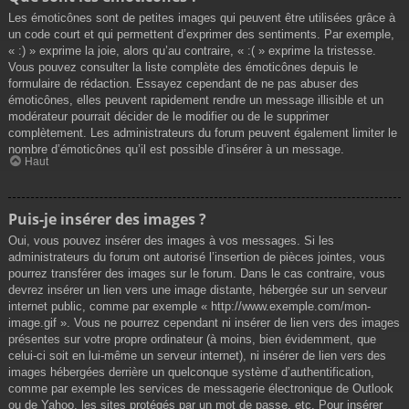
Les émoticônes sont de petites images qui peuvent être utilisées grâce à
un code court et qui permettent d’exprimer des sentiments. Par exemple,
« :) » exprime la joie, alors qu’au contraire, « :( » exprime la tristesse.
Vous pouvez consulter la liste complète des émoticônes depuis le
formulaire de rédaction. Essayez cependant de ne pas abuser des
émoticônes, elles peuvent rapidement rendre un message illisible et un
modérateur pourrait décider de le modifier ou de le supprimer
complètement. Les administrateurs du forum peuvent également limiter le
nombre d’émoticônes qu’il est possible d’insérer à un message.
Haut
Puis-je insérer des images ?
Oui, vous pouvez insérer des images à vos messages. Si les
administrateurs du forum ont autorisé l’insertion de pièces jointes, vous
pourrez transférer des images sur le forum. Dans le cas contraire, vous
devrez insérer un lien vers une image distante, hébergée sur un serveur
internet public, comme par exemple « http://www.exemple.com/mon-
image.gif ». Vous ne pourrez cependant ni insérer de lien vers des images
présentes sur votre propre ordinateur (à moins, bien évidemment, que
celui-ci soit en lui-même un serveur internet), ni insérer de lien vers des
images hébergées derrière un quelconque système d’authentification,
comme par exemple les services de messagerie électronique de Outlook
ou de Yahoo, les sites protégés par un mot de passe, etc. Pour insérer