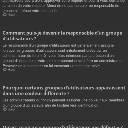
d’utilisateurs devra alors approuver votre requête et pourra vous demander
la raison de votre requête. Merci de ne pas harceler un responsable de
groupe s’il refuse votre demande.
Haut
Comment puis-je devenir le responsable d’un groupe
d’utilisateurs ?
Le responsable d’un groupe d’utilisateurs est généralement assigné
lorsque les groupes d’utilisateurs sont initialement créés par un
administrateur du forum. Si vous êtes intéressé par la création d’un
groupe d’utilisateurs, votre premier contact devrait être un administrateur.
Essayez de le contacter en lui envoyant un message privé.
Haut
Pourquoi certains groupes d’utilisateurs apparaissent
dans une couleur différente ?
Les administrateurs du forum peuvent assigner une couleur aux membres
d’un groupe d’utilisateurs afin de faciliter leur identification.
Haut
Qu’est-ce qu’un « groupe d’utilisateurs par défaut » ?