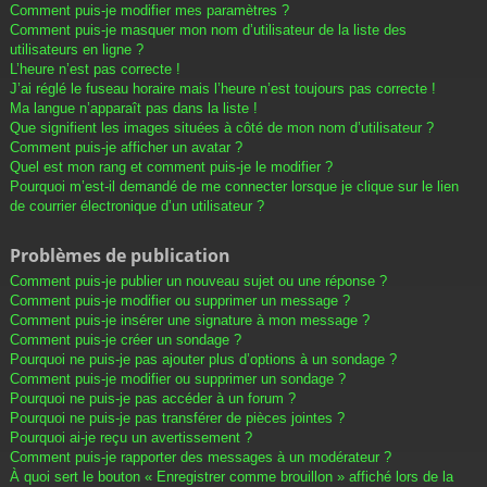
Comment puis-je modifier mes paramètres ?
Comment puis-je masquer mon nom d’utilisateur de la liste des
utilisateurs en ligne ?
L’heure n’est pas correcte !
J’ai réglé le fuseau horaire mais l’heure n’est toujours pas correcte !
Ma langue n’apparaît pas dans la liste !
Que signifient les images situées à côté de mon nom d’utilisateur ?
Comment puis-je afficher un avatar ?
Quel est mon rang et comment puis-je le modifier ?
Pourquoi m’est-il demandé de me connecter lorsque je clique sur le lien
de courrier électronique d’un utilisateur ?
Problèmes de publication
Comment puis-je publier un nouveau sujet ou une réponse ?
Comment puis-je modifier ou supprimer un message ?
Comment puis-je insérer une signature à mon message ?
Comment puis-je créer un sondage ?
Pourquoi ne puis-je pas ajouter plus d’options à un sondage ?
Comment puis-je modifier ou supprimer un sondage ?
Pourquoi ne puis-je pas accéder à un forum ?
Pourquoi ne puis-je pas transférer de pièces jointes ?
Pourquoi ai-je reçu un avertissement ?
Comment puis-je rapporter des messages à un modérateur ?
À quoi sert le bouton « Enregistrer comme brouillon » affiché lors de la