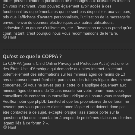
forum peuvent limiter la publication de messages aux utilisateurs inscrits.
En vous inscrivant, vous pouvez également avoir accès à des
fonctionnalités supplémentaires qui ne sont pas disponibles aux visiteurs,
tels que l’affichage d’avatars personnalisés, l’utilisation de la messagerie
privée, l’envoi de courriers électroniques aux autres utilisateurs,
l’adhésion à un groupe d’utilisateurs, etc. L’inscription ne vous prend qu’un
court instant, c’est pourquoi nous vous recommandons de le faire.
Haut
Qu’est-ce que la COPPA ?
La COPPA (pour « Child Online Privacy and Protection Act ») est une loi
des États-Unis d’Amérique qui demande aux sites internet collectant
potentiellement des informations sur les mineurs âgés de moins de 13
ans un consentement écrit des parents ou des tuteurs légaux des mineurs
concernés. Si vous ne savez pas si cette loi s’applique également aux
mineurs âgés de moins de 13 ans inscrits sur votre forum, nous vous
conseillons de contacter un conseiller juridique qui pourra vous renseigner.
Veuillez noter que phpBB Limited et que les propriétaires de ce forum ne
peuvent pas vous proposer d’assistance légale et ne doivent donc pas
être contactés à ce sujet, excepté lorsque l’assistance porte sur la
question « Qui dois-je contacter à propos de problèmes d’abus ou d’ordres
légaux liés à ce forum ? ».
Haut