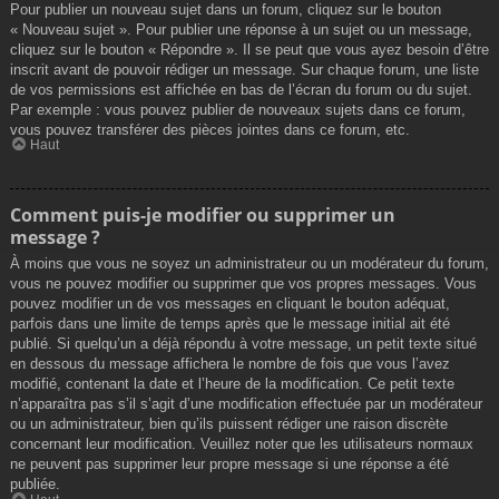
Pour publier un nouveau sujet dans un forum, cliquez sur le bouton
« Nouveau sujet ». Pour publier une réponse à un sujet ou un message,
cliquez sur le bouton « Répondre ». Il se peut que vous ayez besoin d’être
inscrit avant de pouvoir rédiger un message. Sur chaque forum, une liste
de vos permissions est affichée en bas de l’écran du forum ou du sujet.
Par exemple : vous pouvez publier de nouveaux sujets dans ce forum,
vous pouvez transférer des pièces jointes dans ce forum, etc.
Haut
Comment puis-je modifier ou supprimer un
message ?
À moins que vous ne soyez un administrateur ou un modérateur du forum,
vous ne pouvez modifier ou supprimer que vos propres messages. Vous
pouvez modifier un de vos messages en cliquant le bouton adéquat,
parfois dans une limite de temps après que le message initial ait été
publié. Si quelqu’un a déjà répondu à votre message, un petit texte situé
en dessous du message affichera le nombre de fois que vous l’avez
modifié, contenant la date et l’heure de la modification. Ce petit texte
n’apparaîtra pas s’il s’agit d’une modification effectuée par un modérateur
ou un administrateur, bien qu’ils puissent rédiger une raison discrète
concernant leur modification. Veuillez noter que les utilisateurs normaux
ne peuvent pas supprimer leur propre message si une réponse a été
publiée.