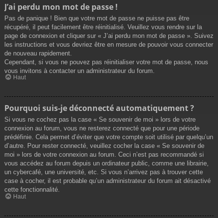
J’ai perdu mon mot de passe !
Pas de panique ! Bien que votre mot de passe ne puisse pas être
récupéré, il peut facilement être réinitialisé. Veuillez vous rendre sur la
page de connexion et cliquer sur « J’ai perdu mon mot de passe ». Suivez
les instructions et vous devriez être en mesure de pouvoir vous connecter
de nouveau rapidement.
Cependant, si vous ne pouvez pas réinitialiser votre mot de passe, nous
vous invitons à contacter un administrateur du forum.
Haut
Pourquoi suis-je déconnecté automatiquement ?
Si vous ne cochez pas la case « Se souvenir de moi » lors de votre
connexion au forum, vous ne resterez connecté que pour une période
prédéfinie. Cela permet d’éviter que votre compte soit utilisé par quelqu’un
d’autre. Pour rester connecté, veuillez cocher la case « Se souvenir de
moi » lors de votre connexion au forum. Ceci n’est pas recommandé si
vous accédez au forum depuis un ordinateur public, comme une librairie,
un cybercafé, une université, etc. Si vous n’arrivez pas à trouver cette
case à cocher, il est probable qu’un administrateur du forum ait désactivé
cette fonctionnalité.
Haut