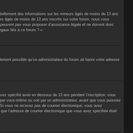
ntiellement des informations sur les mineurs âgés de moins de 13 ans
rs âgés de moins de 13 ans inscrits sur votre forum, nous vous
ne peuvent pas vous proposer d’assistance légale et ne doivent donc
égaux liés à ce forum ? ».
alement possible qu’un administrateur du forum ait banni votre adresse
avez spécifié avoir en dessous de 13 ans pendant l’inscription, vous
t par vous-même ou soit par un administrateur, avant que vous puissiez
s. Si vous ne recevez pas de courrier électronique, vous avez
n que l’adresse de courrier électronique que vous avez spécifiée était