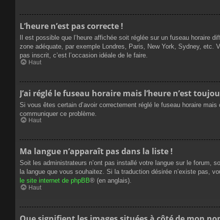
L’heure n’est pas correcte !
Il est possible que l’heure affichée soit réglée sur un fuseau horaire dif
zone adéquate, par exemple Londres, Paris, New York, Sydney, etc. Veui
pas inscrit, c’est l’occasion idéale de le faire.
Haut
J’ai réglé le fuseau horaire mais l’heure n’est toujou
Si vous êtes certain d’avoir correctement réglé le fuseau horaire mais q
communiquer ce problème.
Haut
Ma langue n’apparaît pas dans la liste !
Soit les administrateurs n’ont pas installé votre langue sur le forum, s
la langue que vous souhaitez. Si la traduction désirée n’existe pas, vo
le site internet de phpBB
® (en anglais).
Haut
Que signifient les images situées à côté de mon nom