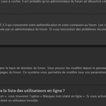
 case à cocher, il est probable qu’un administrateur du forum ait désactivé cet
 3.3 qui conservent votre authentification et votre connexion au forum. Les 
 activée par un administrateur du forum. Si vous rencontrez des problèmes réc
dans la base de données du forum. Vous pouvez les modifier depuis le panneau d
es pages du forum. Ce système vous permettra de modifier tous vos paramètres
a liste des utilisateurs en ligne ?
rum », vous trouverez l’option « Masquer mon statut en ligne ». Si vous activ
nt un utilisateur invisible.