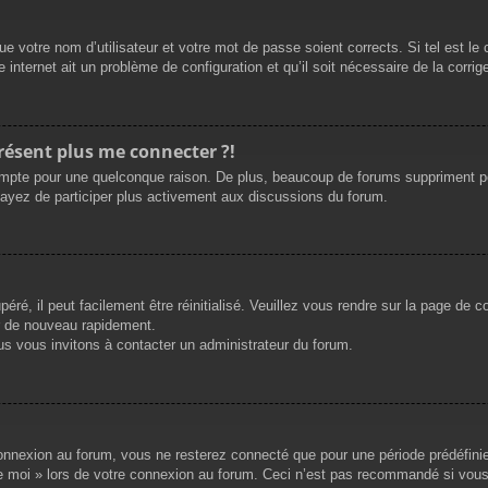
e votre nom d’utilisateur et votre mot de passe soient corrects. Si tel est le
 internet ait un problème de configuration et qu’il soit nécessaire de la corrige
présent plus me connecter ?!
mpte pour une quelconque raison. De plus, beaucoup de forums suppriment périod
sayez de participer plus activement aux discussions du forum.
ré, il peut facilement être réinitialisé. Veuillez vous rendre sur la page de 
r de nouveau rapidement.
us vous invitons à contacter un administrateur du forum.
nnexion au forum, vous ne resterez connecté que pour une période prédéfinie. 
de moi » lors de votre connexion au forum. Ceci n’est pas recommandé si vous