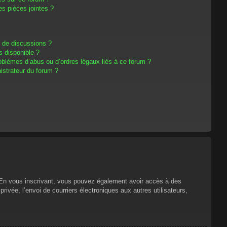
s pièces jointes ?
m de discussions ?
s disponible ?
oblèmes d’abus ou d’ordres légaux liés à ce forum ?
strateur du forum ?
s. En vous inscrivant, vous pouvez également avoir accès à des
privée, l’envoi de courriers électroniques aux autres utilisateurs,