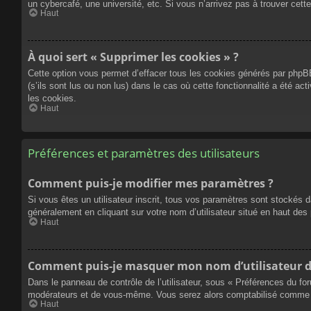
un cybercafé, une université, etc. Si vous n’arrivez pas à trouver cette
Haut
À quoi sert « Supprimer les cookies » ?
Cette option vous permet d’effacer tous les cookies générés par phpBB
(s’ils sont lus ou non lus) dans le cas où cette fonctionnalité a été
les cookies.
Haut
Préférences et paramètres des utilisateurs
Comment puis-je modifier mes paramètres ?
Si vous êtes un utilisateur inscrit, tous vos paramètres sont stockés 
généralement en cliquant sur votre nom d’utilisateur situé en haut d
Haut
Comment puis-je masquer mon nom d’utilisateur de l
Dans le panneau de contrôle de l’utilisateur, sous « Préférences du fo
modérateurs et de vous-même. Vous serez alors comptabilisé comme éta
Haut