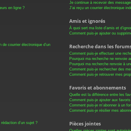
Je continue à recevoir des messages 
eurs en ligne ?
J’ai reçu un courrier électronique in
Amis et ignorés
À quoi sert ma liste d’amis et d’igno
Comment puis-je ajouter ou supprimer
 de courrier électronique d’un
Recherche dans les forum
Comment puis-je effectuer une rech
Pourquoi ma recherche ne renvoie au
Pourquoi ma recherche renvoie à un
Comment puis-je rechercher des m
Comment puis-je retrouver mes prop
Favoris et abonnements
Quelle est la différence entre les f
Comment puis-je ajouter aux favoris
Comment puis-je m’abonner à un for
Comment puis-je résilier mes abon
 rédaction d’un sujet ?
Pièces jointes
Quelles pièces jointes sont autorisé