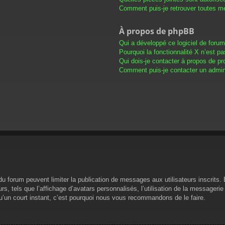
Comment puis-je retrouver toutes me
À propos de phpBB
Qui a développé ce logiciel de foru
Pourquoi la fonctionnalité X n’est pa
Qui dois-je contacter à propos de pr
Comment puis-je contacter un admini
s du forum peuvent limiter la publication de messages aux utilisateurs inscrit
s, tels que l’affichage d’avatars personnalisés, l’utilisation de la messagerie 
 qu’un court instant, c’est pourquoi nous vous recommandons de le faire.