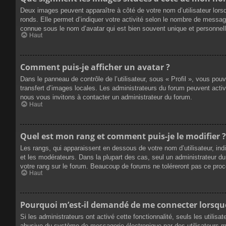
Deux images peuvent apparaître à côté de votre nom d’utilisateur lors
ronds. Elle permet d’indiquer votre activité selon le nombre de messag
connue sous le nom d’avatar qui est bien souvent unique et personnelle
Haut
Comment puis-je afficher un avatar ?
Dans le panneau de contrôle de l’utilisateur, sous « Profil », vous pou
transfert d’images locales. Les administrateurs du forum peuvent active
nous vous invitons à contacter un administrateur du forum.
Haut
Quel est mon rang et comment puis-je le modifier ?
Les rangs, qui apparaissent en dessous de votre nom d’utilisateur, ind
et les modérateurs. Dans la plupart des cas, seul un administrateur 
votre rang sur le forum. Beaucoup de forums ne toléreront pas ce pro
Haut
Pourquoi m’est-il demandé de me connecter lorsque j
Si les administrateurs ont activé cette fonctionnalité, seuls les utilis
abusive du système de messagerie électronique par des utilisateurs ma