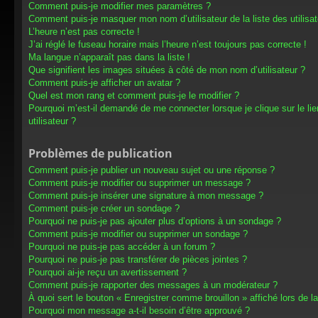
Comment puis-je modifier mes paramètres ?
Comment puis-je masquer mon nom d’utilisateur de la liste des utilisat
L’heure n’est pas correcte !
J’ai réglé le fuseau horaire mais l’heure n’est toujours pas correcte !
Ma langue n’apparaît pas dans la liste !
Que signifient les images situées à côté de mon nom d’utilisateur ?
Comment puis-je afficher un avatar ?
Quel est mon rang et comment puis-je le modifier ?
Pourquoi m’est-il demandé de me connecter lorsque je clique sur le lien
utilisateur ?
Problèmes de publication
Comment puis-je publier un nouveau sujet ou une réponse ?
Comment puis-je modifier ou supprimer un message ?
Comment puis-je insérer une signature à mon message ?
Comment puis-je créer un sondage ?
Pourquoi ne puis-je pas ajouter plus d’options à un sondage ?
Comment puis-je modifier ou supprimer un sondage ?
Pourquoi ne puis-je pas accéder à un forum ?
Pourquoi ne puis-je pas transférer de pièces jointes ?
Pourquoi ai-je reçu un avertissement ?
Comment puis-je rapporter des messages à un modérateur ?
À quoi sert le bouton « Enregistrer comme brouillon » affiché lors de la
Pourquoi mon message a-t-il besoin d’être approuvé ?