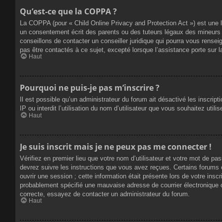
Qu’est-ce que la COPPA ?
La COPPA (pour « Child Online Privacy and Protection Act ») est une 
un consentement écrit des parents ou des tuteurs légaux des mineurs 
conseillons de contacter un conseiller juridique qui pourra vous rense
pas être contactés à ce sujet, excepté lorsque l’assistance porte sur 
Haut
Pourquoi ne puis-je pas m’inscrire ?
Il est possible qu’un administrateur du forum ait désactivé les inscrip
IP ou interdit l’utilisation du nom d’utilisateur que vous souhaitez util
Haut
Je suis inscrit mais je ne peux pas me connecter !
Vérifiez en premier lieu que votre nom d’utilisateur et votre mot de pa
devrez suivre les instructions que vous avez reçues. Certains forums 
ouvrir une session ; cette information était présente lors de votre insc
probablement spécifié une mauvaise adresse de courrier électronique ou 
correcte, essayez de contacter un administrateur du forum.
Haut