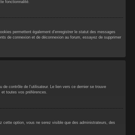
te fonctionnalité.
cookies permettent également d’enregistrer le statut des messages
urrents de connexion et de déconnexion au forum, essayez de supprimer
e contrôle de l’utilisateur. Le lien vers ce dernier se trouve
 et toutes vos préférences.
ez cette option, vous ne serez visible que des administrateurs, des