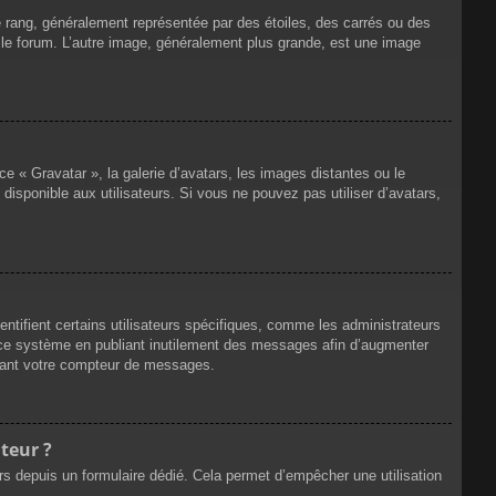
e rang, généralement représentée par des étoiles, des carrés ou des
r le forum. L’autre image, généralement plus grande, est une image
ce « Gravatar », la galerie d’avatars, les images distantes ou le
disponible aux utilisateurs. Si vous ne pouvez pas utiliser d’avatars,
ntifient certains utilisateurs spécifiques, comme les administrateurs
e ce système en publiant inutilement des messages afin d’augmenter
ssant votre compteur de messages.
teur ?
eurs depuis un formulaire dédié. Cela permet d’empêcher une utilisation