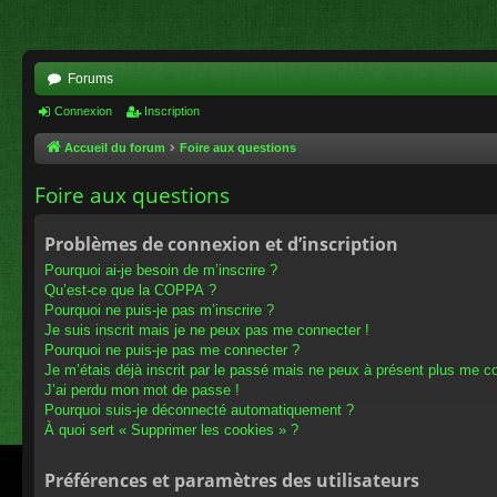
Forums
Connexion
Inscription
Accueil du forum
Foire aux questions
Foire aux questions
Problèmes de connexion et d’inscription
Pourquoi ai-je besoin de m’inscrire ?
Qu’est-ce que la COPPA ?
Pourquoi ne puis-je pas m’inscrire ?
Je suis inscrit mais je ne peux pas me connecter !
Pourquoi ne puis-je pas me connecter ?
Je m’étais déjà inscrit par le passé mais ne peux à présent plus me c
J’ai perdu mon mot de passe !
Pourquoi suis-je déconnecté automatiquement ?
À quoi sert « Supprimer les cookies » ?
Préférences et paramètres des utilisateurs