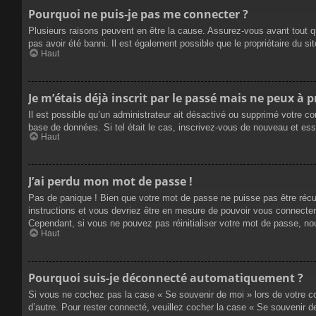
Pourquoi ne puis-je pas me connecter ?
Plusieurs raisons peuvent en être la cause. Assurez-vous avant tout qu
pas avoir été banni. Il est également possible que le propriétaire du site
Haut
Je m’étais déjà inscrit par le passé mais ne peux à 
Il est possible qu’un administrateur ait désactivé ou supprimé votre co
base de données. Si tel était le cas, inscrivez-vous de nouveau et es
Haut
J’ai perdu mon mot de passe !
Pas de panique ! Bien que votre mot de passe ne puisse pas être récupé
instructions et vous devriez être en mesure de pouvoir vous connecte
Cependant, si vous ne pouvez pas réinitialiser votre mot de passe, no
Haut
Pourquoi suis-je déconnecté automatiquement ?
Si vous ne cochez pas la case « Se souvenir de moi » lors de votre co
d’autre. Pour rester connecté, veuillez cocher la case « Se souvenir 