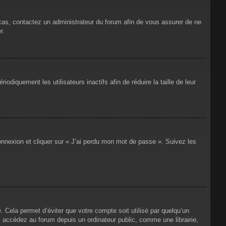
 cas, contactez un administrateur du forum afin de vous assurer de ne
r.
iquement les utilisateurs inactifs afin de réduire la taille de leur
connexion et cliquer sur « J’ai perdu mon mot de passe ». Suivez les
Cela permet d’éviter que votre compte soit utilisé par quelqu’un
 accédez au forum depuis un ordinateur public, comme une librairie,