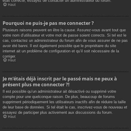
était correcte, essayez de contacter un administrateur du forum.
Haut
Pourquoi ne puis-je pas me connecter ?
Plusieurs raisons peuvent en être la cause. Assurez-vous avant tout que
votre nom d’utilisateur et votre mot de passe soient corrects. Si tel est le
cas, contactez un administrateur du forum afin de vous assurer de ne pas
avoir été banni. Il est également possible que le propriétaire du site
internet ait un problème de configuration et qu’il soit nécessaire de la
corriger.
Haut
Je m’étais déjà inscrit par le passé mais ne peux à
présent plus me connecter ?!
Il est possible qu’un administrateur ait désactivé ou supprimé votre
compte pour une quelconque raison. De plus, beaucoup de forums
suppriment périodiquement les utilisateurs inactifs afin de réduire la taille
de leur base de données. Si tel était le cas, inscrivez-vous de nouveau et
essayez de participer plus activement aux discussions du forum.
Haut