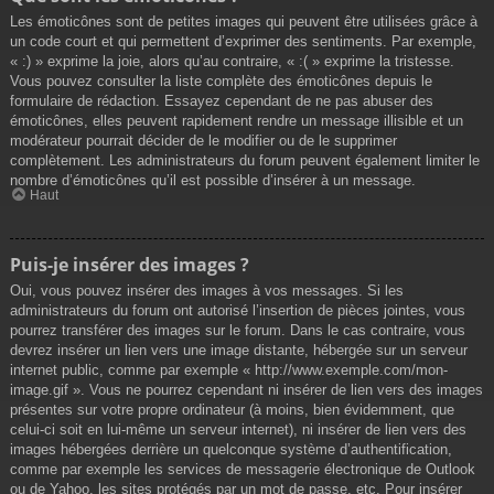
Les émoticônes sont de petites images qui peuvent être utilisées grâce à
un code court et qui permettent d’exprimer des sentiments. Par exemple,
« :) » exprime la joie, alors qu’au contraire, « :( » exprime la tristesse.
Vous pouvez consulter la liste complète des émoticônes depuis le
formulaire de rédaction. Essayez cependant de ne pas abuser des
émoticônes, elles peuvent rapidement rendre un message illisible et un
modérateur pourrait décider de le modifier ou de le supprimer
complètement. Les administrateurs du forum peuvent également limiter le
nombre d’émoticônes qu’il est possible d’insérer à un message.
Haut
Puis-je insérer des images ?
Oui, vous pouvez insérer des images à vos messages. Si les
administrateurs du forum ont autorisé l’insertion de pièces jointes, vous
pourrez transférer des images sur le forum. Dans le cas contraire, vous
devrez insérer un lien vers une image distante, hébergée sur un serveur
internet public, comme par exemple « http://www.exemple.com/mon-
image.gif ». Vous ne pourrez cependant ni insérer de lien vers des images
présentes sur votre propre ordinateur (à moins, bien évidemment, que
celui-ci soit en lui-même un serveur internet), ni insérer de lien vers des
images hébergées derrière un quelconque système d’authentification,
comme par exemple les services de messagerie électronique de Outlook
ou de Yahoo, les sites protégés par un mot de passe, etc. Pour insérer