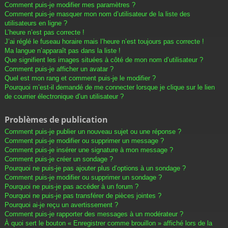
Comment puis-je modifier mes paramètres ?
Comment puis-je masquer mon nom d’utilisateur de la liste des
utilisateurs en ligne ?
L’heure n’est pas correcte !
J’ai réglé le fuseau horaire mais l’heure n’est toujours pas correcte !
Ma langue n’apparaît pas dans la liste !
Que signifient les images situées à côté de mon nom d’utilisateur ?
Comment puis-je afficher un avatar ?
Quel est mon rang et comment puis-je le modifier ?
Pourquoi m’est-il demandé de me connecter lorsque je clique sur le lien
de courrier électronique d’un utilisateur ?
Problèmes de publication
Comment puis-je publier un nouveau sujet ou une réponse ?
Comment puis-je modifier ou supprimer un message ?
Comment puis-je insérer une signature à mon message ?
Comment puis-je créer un sondage ?
Pourquoi ne puis-je pas ajouter plus d’options à un sondage ?
Comment puis-je modifier ou supprimer un sondage ?
Pourquoi ne puis-je pas accéder à un forum ?
Pourquoi ne puis-je pas transférer de pièces jointes ?
Pourquoi ai-je reçu un avertissement ?
Comment puis-je rapporter des messages à un modérateur ?
À quoi sert le bouton « Enregistrer comme brouillon » affiché lors de la