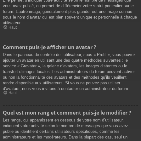
Elle permet d’indiquer votre activité selon le nombre de messages que
vous avez publié, ou permet de différencier votre statut particulier sur le
forum. L’autre image, généralement plus grande, est une image connue
sous le nom d’avatar qui est bien souvent unique et personnelle à chaque
utilisateur.
Haut
Comment puis-je afficher un avatar ?
Dans le panneau de contrôle de l’utilisateur, sous « Profil », vous pouvez
ajouter un avatar en utilisant une des quatre méthodes suivantes : le
service « Gravatar », la galerie d’avatars, les images distantes ou le
transfert d’images locales. Les administrateurs du forum peuvent activer
ou non la fonctionnalité des avatars et des méthodes qu’ils veuillent
rendre disponible aux utilisateurs. Si vous ne pouvez pas utiliser
d’avatars, nous vous invitons à contacter un administrateur du forum.
Haut
Quel est mon rang et comment puis-je le modifier ?
Les rangs, qui apparaissent en dessous de votre nom d’utilisateur,
indiquent votre activité selon le nombre de messages que vous avez
publié ou identifient certains utilisateurs spécifiques, comme les
administrateurs et les modérateurs. Dans la plupart des cas, seul un