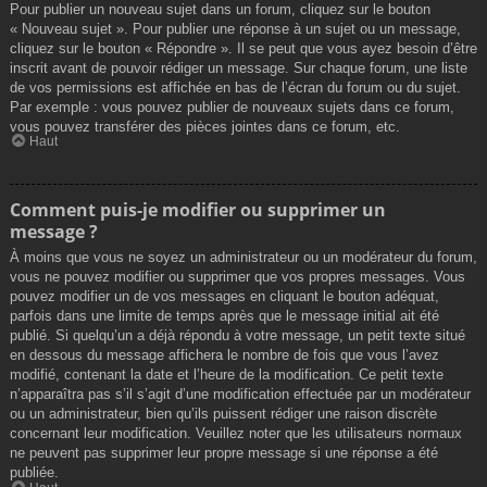
Pour publier un nouveau sujet dans un forum, cliquez sur le bouton
« Nouveau sujet ». Pour publier une réponse à un sujet ou un message,
cliquez sur le bouton « Répondre ». Il se peut que vous ayez besoin d’être
inscrit avant de pouvoir rédiger un message. Sur chaque forum, une liste
de vos permissions est affichée en bas de l’écran du forum ou du sujet.
Par exemple : vous pouvez publier de nouveaux sujets dans ce forum,
vous pouvez transférer des pièces jointes dans ce forum, etc.
Haut
Comment puis-je modifier ou supprimer un
message ?
À moins que vous ne soyez un administrateur ou un modérateur du forum,
vous ne pouvez modifier ou supprimer que vos propres messages. Vous
pouvez modifier un de vos messages en cliquant le bouton adéquat,
parfois dans une limite de temps après que le message initial ait été
publié. Si quelqu’un a déjà répondu à votre message, un petit texte situé
en dessous du message affichera le nombre de fois que vous l’avez
modifié, contenant la date et l’heure de la modification. Ce petit texte
n’apparaîtra pas s’il s’agit d’une modification effectuée par un modérateur
ou un administrateur, bien qu’ils puissent rédiger une raison discrète
concernant leur modification. Veuillez noter que les utilisateurs normaux
ne peuvent pas supprimer leur propre message si une réponse a été
publiée.