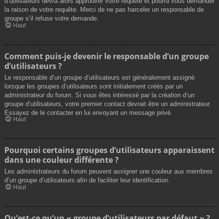
d’utilisateurs devra alors approuver votre requête et pourra vous demander
la raison de votre requête. Merci de ne pas harceler un responsable de
groupe s’il refuse votre demande.
Haut
Comment puis-je devenir le responsable d’un groupe
d’utilisateurs ?
Le responsable d’un groupe d’utilisateurs est généralement assigné
lorsque les groupes d’utilisateurs sont initialement créés par un
administrateur du forum. Si vous êtes intéressé par la création d’un
groupe d’utilisateurs, votre premier contact devrait être un administrateur.
Essayez de le contacter en lui envoyant un message privé.
Haut
Pourquoi certains groupes d’utilisateurs apparaissent
dans une couleur différente ?
Les administrateurs du forum peuvent assigner une couleur aux membres
d’un groupe d’utilisateurs afin de faciliter leur identification.
Haut
Qu’est-ce qu’un « groupe d’utilisateurs par défaut » ?