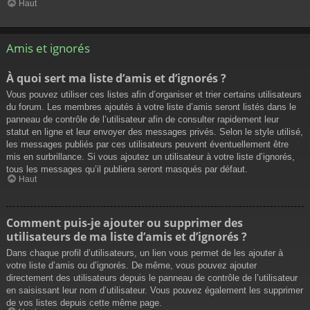
Haut
Amis et ignorés
À quoi sert ma liste d’amis et d’ignorés ?
Vous pouvez utiliser ces listes afin d’organiser et trier certains utilisateurs
du forum. Les membres ajoutés à votre liste d’amis seront listés dans le
panneau de contrôle de l’utilisateur afin de consulter rapidement leur
statut en ligne et leur envoyer des messages privés. Selon le style utilisé,
les messages publiés par ces utilisateurs peuvent éventuellement être
mis en surbrillance. Si vous ajoutez un utilisateur à votre liste d’ignorés,
tous les messages qu’il publiera seront masqués par défaut.
Haut
Comment puis-je ajouter ou supprimer des
utilisateurs de ma liste d’amis et d’ignorés ?
Dans chaque profil d’utilisateurs, un lien vous permet de les ajouter à
votre liste d’amis ou d’ignorés. De même, vous pouvez ajouter
directement des utilisateurs depuis le panneau de contrôle de l’utilisateur
en saisissant leur nom d’utilisateur. Vous pouvez également les supprimer
de vos listes depuis cette même page.