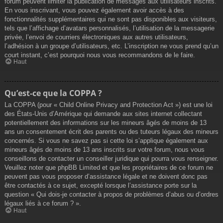
forum peuvent limiter la publication de messages aux utilisateurs inscrits.
En vous inscrivant, vous pouvez également avoir accès à des
fonctionnalités supplémentaires qui ne sont pas disponibles aux visiteurs,
tels que l’affichage d’avatars personnalisés, l’utilisation de la messagerie
privée, l’envoi de courriers électroniques aux autres utilisateurs,
l’adhésion à un groupe d’utilisateurs, etc. L’inscription ne vous prend qu’un
court instant, c’est pourquoi nous vous recommandons de le faire.
Haut
Qu’est-ce que la COPPA ?
La COPPA (pour « Child Online Privacy and Protection Act ») est une loi
des États-Unis d’Amérique qui demande aux sites internet collectant
potentiellement des informations sur les mineurs âgés de moins de 13
ans un consentement écrit des parents ou des tuteurs légaux des mineurs
concernés. Si vous ne savez pas si cette loi s’applique également aux
mineurs âgés de moins de 13 ans inscrits sur votre forum, nous vous
conseillons de contacter un conseiller juridique qui pourra vous renseigner.
Veuillez noter que phpBB Limited et que les propriétaires de ce forum ne
peuvent pas vous proposer d’assistance légale et ne doivent donc pas
être contactés à ce sujet, excepté lorsque l’assistance porte sur la
question « Qui dois-je contacter à propos de problèmes d’abus ou d’ordres
légaux liés à ce forum ? ».
Haut