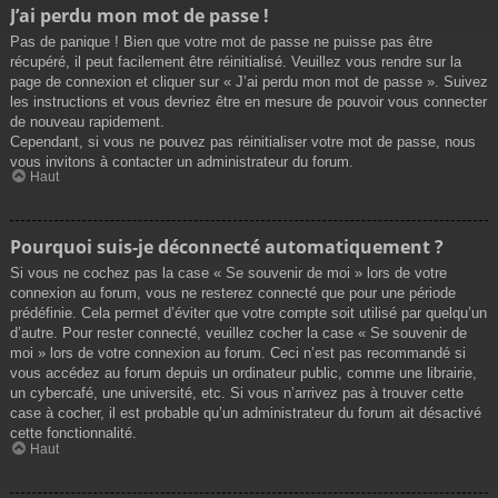
J’ai perdu mon mot de passe !
Pas de panique ! Bien que votre mot de passe ne puisse pas être
récupéré, il peut facilement être réinitialisé. Veuillez vous rendre sur la
page de connexion et cliquer sur « J’ai perdu mon mot de passe ». Suivez
les instructions et vous devriez être en mesure de pouvoir vous connecter
de nouveau rapidement.
Cependant, si vous ne pouvez pas réinitialiser votre mot de passe, nous
vous invitons à contacter un administrateur du forum.
Haut
Pourquoi suis-je déconnecté automatiquement ?
Si vous ne cochez pas la case « Se souvenir de moi » lors de votre
connexion au forum, vous ne resterez connecté que pour une période
prédéfinie. Cela permet d’éviter que votre compte soit utilisé par quelqu’un
d’autre. Pour rester connecté, veuillez cocher la case « Se souvenir de
moi » lors de votre connexion au forum. Ceci n’est pas recommandé si
vous accédez au forum depuis un ordinateur public, comme une librairie,
un cybercafé, une université, etc. Si vous n’arrivez pas à trouver cette
case à cocher, il est probable qu’un administrateur du forum ait désactivé
cette fonctionnalité.
Haut