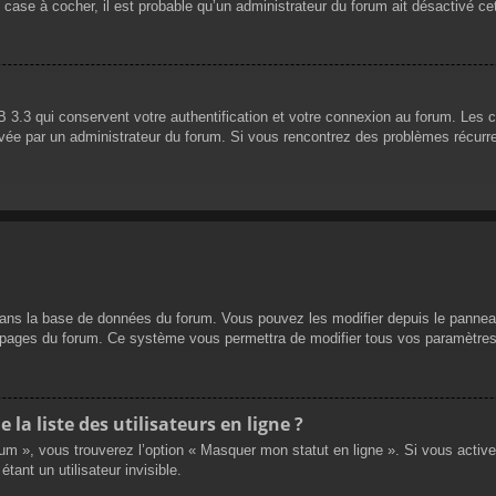
 case à cocher, il est probable qu’un administrateur du forum ait désactivé cet
 3.3 qui conservent votre authentification et votre connexion au forum. Les 
 activée par un administrateur du forum. Si vous rencontrez des problèmes réc
dans la base de données du forum. Vous pouvez les modifier depuis le panneau d
es pages du forum. Ce système vous permettra de modifier tous vos paramètres
a liste des utilisateurs en ligne ?
rum », vous trouverez l’option « Masquer mon statut en ligne ». Si vous activ
nt un utilisateur invisible.