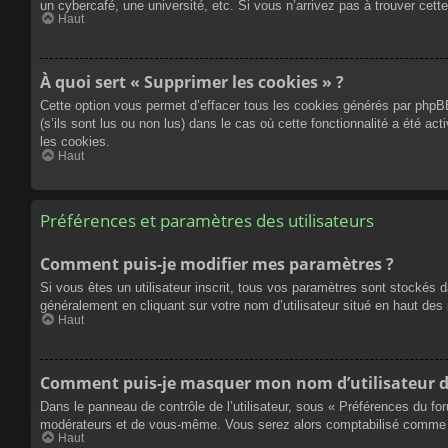
un cybercafé, une université, etc. Si vous n’arrivez pas à trouver cette
Haut
À quoi sert « Supprimer les cookies » ?
Cette option vous permet d’effacer tous les cookies générés par phpBB
(s’ils sont lus ou non lus) dans le cas où cette fonctionnalité a été
les cookies.
Haut
Préférences et paramètres des utilisateurs
Comment puis-je modifier mes paramètres ?
Si vous êtes un utilisateur inscrit, tous vos paramètres sont stockés 
généralement en cliquant sur votre nom d’utilisateur situé en haut d
Haut
Comment puis-je masquer mon nom d’utilisateur de l
Dans le panneau de contrôle de l’utilisateur, sous « Préférences du fo
modérateurs et de vous-même. Vous serez alors comptabilisé comme éta
Haut