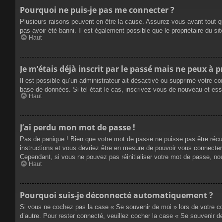
Pourquoi ne puis-je pas me connecter ?
Plusieurs raisons peuvent en être la cause. Assurez-vous avant tout qu
pas avoir été banni. Il est également possible que le propriétaire du site
Haut
Je m’étais déjà inscrit par le passé mais ne peux à 
Il est possible qu’un administrateur ait désactivé ou supprimé votre co
base de données. Si tel était le cas, inscrivez-vous de nouveau et es
Haut
J’ai perdu mon mot de passe !
Pas de panique ! Bien que votre mot de passe ne puisse pas être récupé
instructions et vous devriez être en mesure de pouvoir vous connecte
Cependant, si vous ne pouvez pas réinitialiser votre mot de passe, no
Haut
Pourquoi suis-je déconnecté automatiquement ?
Si vous ne cochez pas la case « Se souvenir de moi » lors de votre co
d’autre. Pour rester connecté, veuillez cocher la case « Se souvenir 