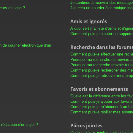
Je continue à recevoir des messages 
eurs en ligne ?
J’ai reçu un courrier électronique in
Amis et ignorés
À quoi sert ma liste d’amis et d’igno
Comment puis-je ajouter ou supprimer
 de courrier électronique d’un
Recherche dans les forum
Comment puis-je effectuer une rech
Pourquoi ma recherche ne renvoie au
Pourquoi ma recherche renvoie à un
Comment puis-je rechercher des m
Comment puis-je retrouver mes prop
Favoris et abonnements
Quelle est la différence entre les f
Comment puis-je ajouter aux favoris
Comment puis-je m’abonner à un for
Comment puis-je résilier mes abon
 rédaction d’un sujet ?
Pièces jointes
Quelles pièces jointes sont autorisé