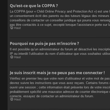
Qu’est-ce que la COPPA ?
La COPPA (pour « Child Online Privacy and Protection Act ») est une 
un consentement écrit des parents ou des tuteurs légaux des mineurs 
conseillons de contacter un conseiller juridique qui pourra vous rense
pas être contactés à ce sujet, excepté lorsque l’assistance porte sur 
Haut
Pourquoi ne puis-je pas m’inscrire ?
Il est possible qu’un administrateur du forum ait désactivé les inscrip
IP ou interdit l’utilisation du nom d’utilisateur que vous souhaitez util
Haut
Je suis inscrit mais je ne peux pas me connecter !
Vérifiez en premier lieu que votre nom d’utilisateur et votre mot de pa
devrez suivre les instructions que vous avez reçues. Certains forums 
ouvrir une session ; cette information était présente lors de votre insc
probablement spécifié une mauvaise adresse de courrier électronique ou 
correcte, essayez de contacter un administrateur du forum.
Haut