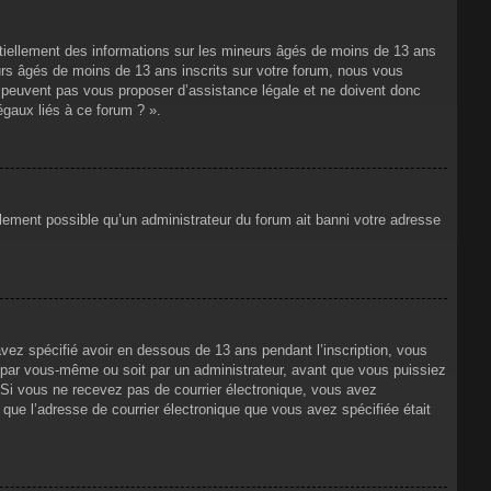
ntiellement des informations sur les mineurs âgés de moins de 13 ans
rs âgés de moins de 13 ans inscrits sur votre forum, nous vous
ne peuvent pas vous proposer d’assistance légale et ne doivent donc
égaux liés à ce forum ? ».
alement possible qu’un administrateur du forum ait banni votre adresse
avez spécifié avoir en dessous de 13 ans pendant l’inscription, vous
t par vous-même ou soit par un administrateur, avant que vous puissiez
s. Si vous ne recevez pas de courrier électronique, vous avez
n que l’adresse de courrier électronique que vous avez spécifiée était