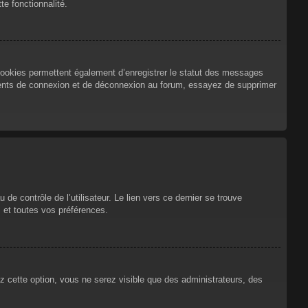
te fonctionnalité.
cookies permettent également d’enregistrer le statut des messages
urrents de connexion et de déconnexion au forum, essayez de supprimer
e contrôle de l’utilisateur. Le lien vers ce dernier se trouve
 et toutes vos préférences.
ez cette option, vous ne serez visible que des administrateurs, des