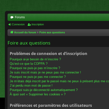
Forums
Connexion
Inscription
Accueil du forum
Foire aux questions
Foire aux questions
Problèmes de connexion et d’inscription
Pourquoi ai-je besoin de m’inscrire ?
Qu’est-ce que la COPPA ?
Pourquoi ne puis-je pas m’inscrire ?
Je suis inscrit mais je ne peux pas me connecter !
Pourquoi ne puis-je pas me connecter ?
Je m’étais déjà inscrit par le passé mais ne peux à présent plus me c
J’ai perdu mon mot de passe !
Pourquoi suis-je déconnecté automatiquement ?
À quoi sert « Supprimer les cookies » ?
Préférences et paramètres des utilisateurs