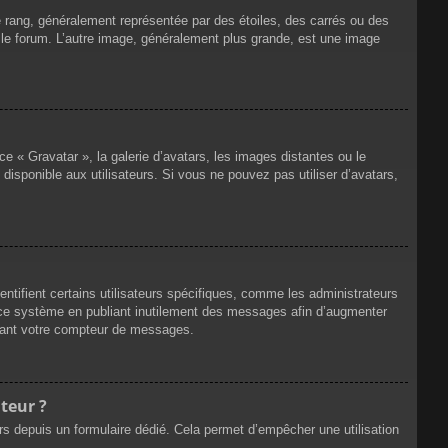
e rang, généralement représentée par des étoiles, des carrés ou des
r le forum. L’autre image, généralement plus grande, est une image
ce « Gravatar », la galerie d’avatars, les images distantes ou le
disponible aux utilisateurs. Si vous ne pouvez pas utiliser d’avatars,
ntifient certains utilisateurs spécifiques, comme les administrateurs
e ce système en publiant inutilement des messages afin d’augmenter
ssant votre compteur de messages.
teur ?
eurs depuis un formulaire dédié. Cela permet d’empêcher une utilisation