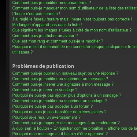
Comment puis-je modifier mes paramètres ?
Comment puis-je masquer mon nom d’utilisateur de la liste des utilisat
L’heure n’est pas correcte !
J’ai réglé le fuseau horaire mais l’heure n’est toujours pas correcte !
Ma langue n’apparaît pas dans la liste !
Que signifient les images situées à côté de mon nom d’utilisateur ?
Comment puis-je afficher un avatar ?
Quel est mon rang et comment puis-je le modifier ?
Pourquoi m’est-il demandé de me connecter lorsque je clique sur le lien
utilisateur ?
Problèmes de publication
Comment puis-je publier un nouveau sujet ou une réponse ?
Comment puis-je modifier ou supprimer un message ?
Comment puis-je insérer une signature à mon message ?
Comment puis-je créer un sondage ?
Pourquoi ne puis-je pas ajouter plus d’options à un sondage ?
Comment puis-je modifier ou supprimer un sondage ?
Pourquoi ne puis-je pas accéder à un forum ?
Pourquoi ne puis-je pas transférer de pièces jointes ?
Pourquoi ai-je reçu un avertissement ?
Comment puis-je rapporter des messages à un modérateur ?
À quoi sert le bouton « Enregistrer comme brouillon » affiché lors de la
Pourquoi mon message a-t-il besoin d’être approuvé ?