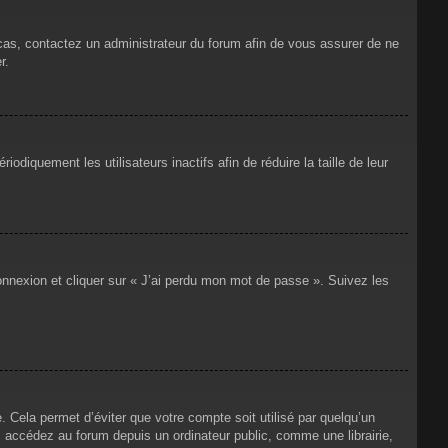
 cas, contactez un administrateur du forum afin de vous assurer de ne
r.
iquement les utilisateurs inactifs afin de réduire la taille de leur
connexion et cliquer sur « J’ai perdu mon mot de passe ». Suivez les
Cela permet d’éviter que votre compte soit utilisé par quelqu’un
 accédez au forum depuis un ordinateur public, comme une librairie,