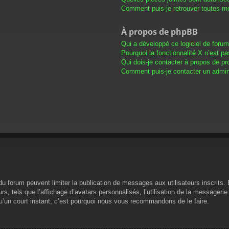
Comment puis-je retrouver toutes me
À propos de phpBB
Qui a développé ce logiciel de foru
Pourquoi la fonctionnalité X n’est pa
Qui dois-je contacter à propos de pr
Comment puis-je contacter un admini
s du forum peuvent limiter la publication de messages aux utilisateurs inscrit
s, tels que l’affichage d’avatars personnalisés, l’utilisation de la messagerie 
 qu’un court instant, c’est pourquoi nous vous recommandons de le faire.