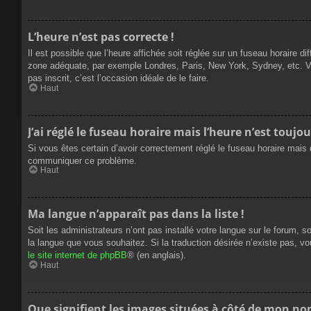
L’heure n’est pas correcte !
Il est possible que l’heure affichée soit réglée sur un fuseau horaire dif
zone adéquate, par exemple Londres, Paris, New York, Sydney, etc. Veui
pas inscrit, c’est l’occasion idéale de le faire.
Haut
J’ai réglé le fuseau horaire mais l’heure n’est toujou
Si vous êtes certain d’avoir correctement réglé le fuseau horaire mais q
communiquer ce problème.
Haut
Ma langue n’apparaît pas dans la liste !
Soit les administrateurs n’ont pas installé votre langue sur le forum, s
la langue que vous souhaitez. Si la traduction désirée n’existe pas, vo
le site internet de phpBB
® (en anglais).
Haut
Que signifient les images situées à côté de mon nom