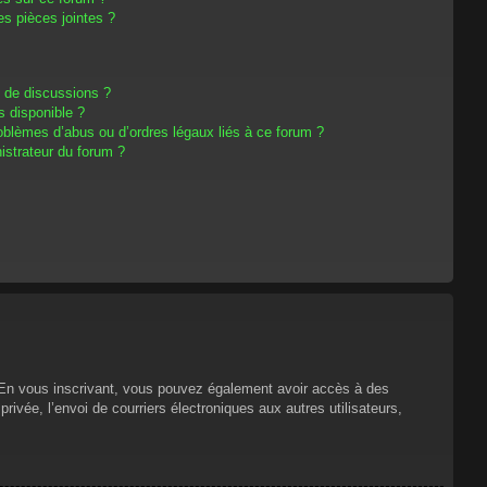
s pièces jointes ?
m de discussions ?
s disponible ?
oblèmes d’abus ou d’ordres légaux liés à ce forum ?
strateur du forum ?
s. En vous inscrivant, vous pouvez également avoir accès à des
privée, l’envoi de courriers électroniques aux autres utilisateurs,