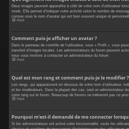
Deux images peuvent apparaître à côté de votre nom d’utilisateur lors
ronds. Elle permet d’indiquer votre activité selon le nombre de messag
connue sous le nom d’avatar qui est bien souvent unique et personnelle
Haut
Comment puis-je afficher un avatar ?
Dans le panneau de contrôle de l’utilisateur, sous « Profil », vous pou
transfert d’images locales. Les administrateurs du forum peuvent active
nous vous invitons à contacter un administrateur du forum.
Haut
Quel est mon rang et comment puis-je le modifier ?
Les rangs, qui apparaissent en dessous de votre nom d’utilisateur, ind
et les modérateurs. Dans la plupart des cas, seul un administrateur 
votre rang sur le forum. Beaucoup de forums ne toléreront pas ce pro
Haut
Pourquoi m’est-il demandé de me connecter lorsque j
Si les administrateurs ont activé cette fonctionnalité, seuls les utilis
abusive du système de messagerie électronique par des utilisateurs ma