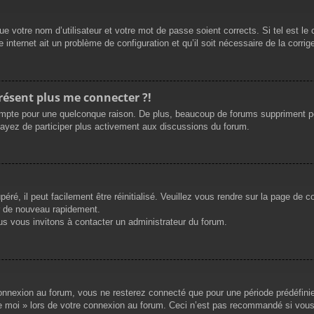
e votre nom d’utilisateur et votre mot de passe soient corrects. Si tel est le
 internet ait un problème de configuration et qu’il soit nécessaire de la corrige
présent plus me connecter ?!
mpte pour une quelconque raison. De plus, beaucoup de forums suppriment périod
sayez de participer plus activement aux discussions du forum.
ré, il peut facilement être réinitialisé. Veuillez vous rendre sur la page de 
r de nouveau rapidement.
us vous invitons à contacter un administrateur du forum.
nnexion au forum, vous ne resterez connecté que pour une période prédéfinie. 
de moi » lors de votre connexion au forum. Ceci n’est pas recommandé si vous