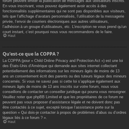
forum peuvent limiter la publication de messages aux utilisateurs inscrits.
En vous inscrivant, vous pouvez également avoir accès à des
fonctionnalités supplémentaires qui ne sont pas disponibles aux visiteurs,
tels que l’affichage d’avatars personnalisés, l’utilisation de la messagerie
privée, l’envoi de courriers électroniques aux autres utilisateurs,
l’adhésion à un groupe d’utilisateurs, etc. L’inscription ne vous prend qu’un
court instant, c’est pourquoi nous vous recommandons de le faire.
Haut
Qu’est-ce que la COPPA ?
La COPPA (pour « Child Online Privacy and Protection Act ») est une loi
des États-Unis d’Amérique qui demande aux sites internet collectant
potentiellement des informations sur les mineurs âgés de moins de 13
ans un consentement écrit des parents ou des tuteurs légaux des mineurs
concernés. Si vous ne savez pas si cette loi s’applique également aux
mineurs âgés de moins de 13 ans inscrits sur votre forum, nous vous
conseillons de contacter un conseiller juridique qui pourra vous renseigner.
Veuillez noter que phpBB Limited et que les propriétaires de ce forum ne
peuvent pas vous proposer d’assistance légale et ne doivent donc pas
être contactés à ce sujet, excepté lorsque l’assistance porte sur la
question « Qui dois-je contacter à propos de problèmes d’abus ou d’ordres
légaux liés à ce forum ? ».
Haut