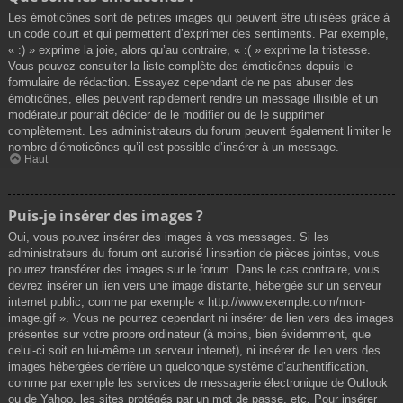
Les émoticônes sont de petites images qui peuvent être utilisées grâce à
un code court et qui permettent d’exprimer des sentiments. Par exemple,
« :) » exprime la joie, alors qu’au contraire, « :( » exprime la tristesse.
Vous pouvez consulter la liste complète des émoticônes depuis le
formulaire de rédaction. Essayez cependant de ne pas abuser des
émoticônes, elles peuvent rapidement rendre un message illisible et un
modérateur pourrait décider de le modifier ou de le supprimer
complètement. Les administrateurs du forum peuvent également limiter le
nombre d’émoticônes qu’il est possible d’insérer à un message.
Haut
Puis-je insérer des images ?
Oui, vous pouvez insérer des images à vos messages. Si les
administrateurs du forum ont autorisé l’insertion de pièces jointes, vous
pourrez transférer des images sur le forum. Dans le cas contraire, vous
devrez insérer un lien vers une image distante, hébergée sur un serveur
internet public, comme par exemple « http://www.exemple.com/mon-
image.gif ». Vous ne pourrez cependant ni insérer de lien vers des images
présentes sur votre propre ordinateur (à moins, bien évidemment, que
celui-ci soit en lui-même un serveur internet), ni insérer de lien vers des
images hébergées derrière un quelconque système d’authentification,
comme par exemple les services de messagerie électronique de Outlook
ou de Yahoo, les sites protégés par un mot de passe, etc. Pour insérer