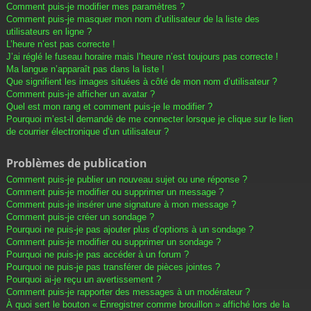
Comment puis-je modifier mes paramètres ?
Comment puis-je masquer mon nom d’utilisateur de la liste des
utilisateurs en ligne ?
L’heure n’est pas correcte !
J’ai réglé le fuseau horaire mais l’heure n’est toujours pas correcte !
Ma langue n’apparaît pas dans la liste !
Que signifient les images situées à côté de mon nom d’utilisateur ?
Comment puis-je afficher un avatar ?
Quel est mon rang et comment puis-je le modifier ?
Pourquoi m’est-il demandé de me connecter lorsque je clique sur le lien
de courrier électronique d’un utilisateur ?
Problèmes de publication
Comment puis-je publier un nouveau sujet ou une réponse ?
Comment puis-je modifier ou supprimer un message ?
Comment puis-je insérer une signature à mon message ?
Comment puis-je créer un sondage ?
Pourquoi ne puis-je pas ajouter plus d’options à un sondage ?
Comment puis-je modifier ou supprimer un sondage ?
Pourquoi ne puis-je pas accéder à un forum ?
Pourquoi ne puis-je pas transférer de pièces jointes ?
Pourquoi ai-je reçu un avertissement ?
Comment puis-je rapporter des messages à un modérateur ?
À quoi sert le bouton « Enregistrer comme brouillon » affiché lors de la