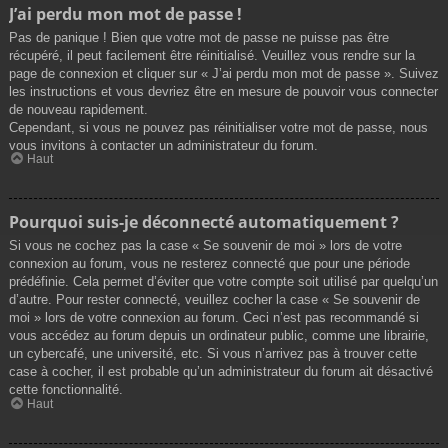
J’ai perdu mon mot de passe !
Pas de panique ! Bien que votre mot de passe ne puisse pas être
récupéré, il peut facilement être réinitialisé. Veuillez vous rendre sur la
page de connexion et cliquer sur « J’ai perdu mon mot de passe ». Suivez
les instructions et vous devriez être en mesure de pouvoir vous connecter
de nouveau rapidement.
Cependant, si vous ne pouvez pas réinitialiser votre mot de passe, nous
vous invitons à contacter un administrateur du forum.
Haut
Pourquoi suis-je déconnecté automatiquement ?
Si vous ne cochez pas la case « Se souvenir de moi » lors de votre
connexion au forum, vous ne resterez connecté que pour une période
prédéfinie. Cela permet d’éviter que votre compte soit utilisé par quelqu’un
d’autre. Pour rester connecté, veuillez cocher la case « Se souvenir de
moi » lors de votre connexion au forum. Ceci n’est pas recommandé si
vous accédez au forum depuis un ordinateur public, comme une librairie,
un cybercafé, une université, etc. Si vous n’arrivez pas à trouver cette
case à cocher, il est probable qu’un administrateur du forum ait désactivé
cette fonctionnalité.
Haut