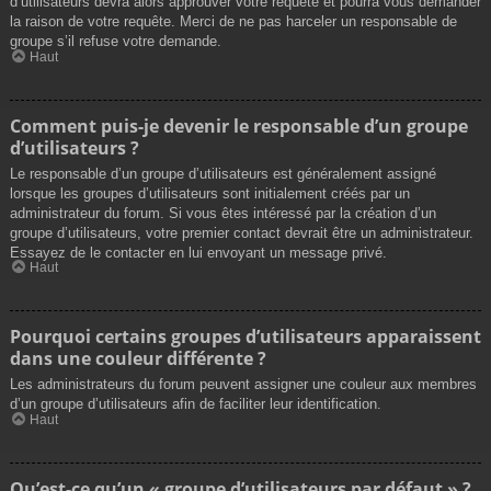
d’utilisateurs devra alors approuver votre requête et pourra vous demander
la raison de votre requête. Merci de ne pas harceler un responsable de
groupe s’il refuse votre demande.
Haut
Comment puis-je devenir le responsable d’un groupe
d’utilisateurs ?
Le responsable d’un groupe d’utilisateurs est généralement assigné
lorsque les groupes d’utilisateurs sont initialement créés par un
administrateur du forum. Si vous êtes intéressé par la création d’un
groupe d’utilisateurs, votre premier contact devrait être un administrateur.
Essayez de le contacter en lui envoyant un message privé.
Haut
Pourquoi certains groupes d’utilisateurs apparaissent
dans une couleur différente ?
Les administrateurs du forum peuvent assigner une couleur aux membres
d’un groupe d’utilisateurs afin de faciliter leur identification.
Haut
Qu’est-ce qu’un « groupe d’utilisateurs par défaut » ?