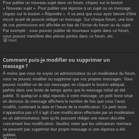
Pour publier un nouveau sujet dans un forum, cliquez sur le bouton
« Nouveau sujet ». Pour publier une réponse à un sujet ou un message,
cliquez sur le bouton « Répondre ». Il se peut que vous ayez besoin d’être
inscrit avant de pouvoir rédiger un message. Sur chaque forum, une liste
de vos permissions est affichée en bas de l’écran du forum ou du sujet.
Par exemple : vous pouvez publier de nouveaux sujets dans ce forum,
vous pouvez transférer des pièces jointes dans ce forum, etc.
Haut
Comment puis-je modifier ou supprimer un
message ?
À moins que vous ne soyez un administrateur ou un modérateur du forum,
vous ne pouvez modifier ou supprimer que vos propres messages. Vous
pouvez modifier un de vos messages en cliquant le bouton adéquat,
parfois dans une limite de temps après que le message initial ait été
publié. Si quelqu’un a déjà répondu à votre message, un petit texte situé
en dessous du message affichera le nombre de fois que vous l’avez
modifié, contenant la date et l’heure de la modification. Ce petit texte
n’apparaîtra pas s’il s’agit d’une modification effectuée par un modérateur
ou un administrateur, bien qu’ils puissent rédiger une raison discrète
concernant leur modification. Veuillez noter que les utilisateurs normaux
ne peuvent pas supprimer leur propre message si une réponse a été
publiée.