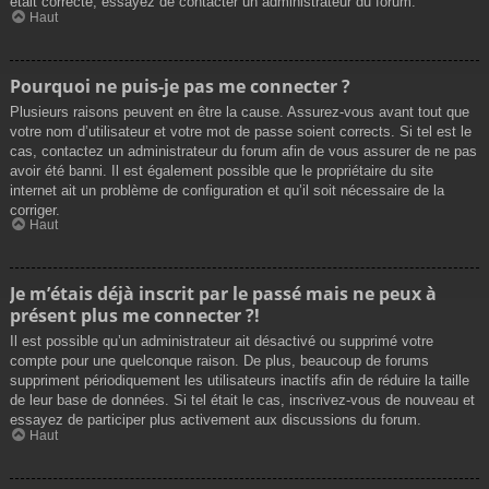
était correcte, essayez de contacter un administrateur du forum.
Haut
Pourquoi ne puis-je pas me connecter ?
Plusieurs raisons peuvent en être la cause. Assurez-vous avant tout que
votre nom d’utilisateur et votre mot de passe soient corrects. Si tel est le
cas, contactez un administrateur du forum afin de vous assurer de ne pas
avoir été banni. Il est également possible que le propriétaire du site
internet ait un problème de configuration et qu’il soit nécessaire de la
corriger.
Haut
Je m’étais déjà inscrit par le passé mais ne peux à
présent plus me connecter ?!
Il est possible qu’un administrateur ait désactivé ou supprimé votre
compte pour une quelconque raison. De plus, beaucoup de forums
suppriment périodiquement les utilisateurs inactifs afin de réduire la taille
de leur base de données. Si tel était le cas, inscrivez-vous de nouveau et
essayez de participer plus activement aux discussions du forum.
Haut