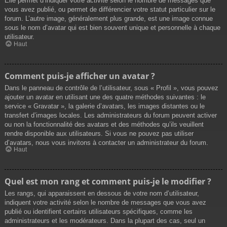
Elle permet d’indiquer votre activité selon le nombre de messages que
vous avez publié, ou permet de différencier votre statut particulier sur le
forum. L’autre image, généralement plus grande, est une image connue
sous le nom d’avatar qui est bien souvent unique et personnelle à chaque
utilisateur.
Haut
Comment puis-je afficher un avatar ?
Dans le panneau de contrôle de l’utilisateur, sous « Profil », vous pouvez
ajouter un avatar en utilisant une des quatre méthodes suivantes : le
service « Gravatar », la galerie d’avatars, les images distantes ou le
transfert d’images locales. Les administrateurs du forum peuvent activer
ou non la fonctionnalité des avatars et des méthodes qu’ils veuillent
rendre disponible aux utilisateurs. Si vous ne pouvez pas utiliser
d’avatars, nous vous invitons à contacter un administrateur du forum.
Haut
Quel est mon rang et comment puis-je le modifier ?
Les rangs, qui apparaissent en dessous de votre nom d’utilisateur,
indiquent votre activité selon le nombre de messages que vous avez
publié ou identifient certains utilisateurs spécifiques, comme les
administrateurs et les modérateurs. Dans la plupart des cas, seul un