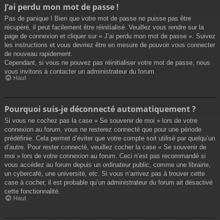
J’ai perdu mon mot de passe !
Pas de panique ! Bien que votre mot de passe ne puisse pas être
récupéré, il peut facilement être réinitialisé. Veuillez vous rendre sur la
page de connexion et cliquer sur « J’ai perdu mon mot de passe ». Suivez
les instructions et vous devriez être en mesure de pouvoir vous connecter
de nouveau rapidement.
Cependant, si vous ne pouvez pas réinitialiser votre mot de passe, nous
vous invitons à contacter un administrateur du forum.
Haut
Pourquoi suis-je déconnecté automatiquement ?
Si vous ne cochez pas la case « Se souvenir de moi » lors de votre
connexion au forum, vous ne resterez connecté que pour une période
prédéfinie. Cela permet d’éviter que votre compte soit utilisé par quelqu’un
d’autre. Pour rester connecté, veuillez cocher la case « Se souvenir de
moi » lors de votre connexion au forum. Ceci n’est pas recommandé si
vous accédez au forum depuis un ordinateur public, comme une librairie,
un cybercafé, une université, etc. Si vous n’arrivez pas à trouver cette
case à cocher, il est probable qu’un administrateur du forum ait désactivé
cette fonctionnalité.
Haut