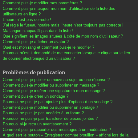
Comment puis-je modifier mes paramètres ?
Comment puis-je masquer mon nom d’utilisateur de la liste des
utilisateurs en ligne ?
L’heure n’est pas correcte !
J’ai réglé le fuseau horaire mais l’heure n’est toujours pas correcte !
Ma langue n’apparaît pas dans la liste !
Que signifient les images situées à côté de mon nom d’utilisateur ?
Comment puis-je afficher un avatar ?
Quel est mon rang et comment puis-je le modifier ?
Pourquoi m’est-il demandé de me connecter lorsque je clique sur le lien
de courrier électronique d’un utilisateur ?
Problèmes de publication
Comment puis-je publier un nouveau sujet ou une réponse ?
Comment puis-je modifier ou supprimer un message ?
Comment puis-je insérer une signature à mon message ?
Comment puis-je créer un sondage ?
Pourquoi ne puis-je pas ajouter plus d’options à un sondage ?
Comment puis-je modifier ou supprimer un sondage ?
Pourquoi ne puis-je pas accéder à un forum ?
Pourquoi ne puis-je pas transférer de pièces jointes ?
Pourquoi ai-je reçu un avertissement ?
Comment puis-je rapporter des messages à un modérateur ?
À quoi sert le bouton « Enregistrer comme brouillon » affiché lors de la