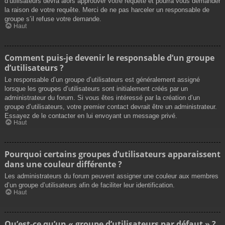
d’utilisateurs devra alors approuver votre requête et pourra vous demander
la raison de votre requête. Merci de ne pas harceler un responsable de
groupe s’il refuse votre demande.
Haut
Comment puis-je devenir le responsable d’un groupe
d’utilisateurs ?
Le responsable d’un groupe d’utilisateurs est généralement assigné
lorsque les groupes d’utilisateurs sont initialement créés par un
administrateur du forum. Si vous êtes intéressé par la création d’un
groupe d’utilisateurs, votre premier contact devrait être un administrateur.
Essayez de le contacter en lui envoyant un message privé.
Haut
Pourquoi certains groupes d’utilisateurs apparaissent
dans une couleur différente ?
Les administrateurs du forum peuvent assigner une couleur aux membres
d’un groupe d’utilisateurs afin de faciliter leur identification.
Haut
Qu’est-ce qu’un « groupe d’utilisateurs par défaut » ?