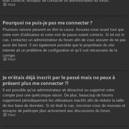
était correcte, essayez de contacter un administrateur du forum.
Haut
Pourquoi ne puis-je pas me connecter ?
Plusieurs raisons peuvent en être la cause. Assurez-vous avant tout que
votre nom d’utilisateur et votre mot de passe soient corrects. Si tel est le
cas, contactez un administrateur du forum afin de vous assurer de ne pas
avoir été banni. Il est également possible que le propriétaire du site
internet ait un problème de configuration et qu’il soit nécessaire de la
corriger.
Haut
Je m’étais déjà inscrit par le passé mais ne peux à
présent plus me connecter ?!
Il est possible qu’un administrateur ait désactivé ou supprimé votre
compte pour une quelconque raison. De plus, beaucoup de forums
suppriment périodiquement les utilisateurs inactifs afin de réduire la taille
de leur base de données. Si tel était le cas, inscrivez-vous de nouveau et
essayez de participer plus activement aux discussions du forum.
Haut