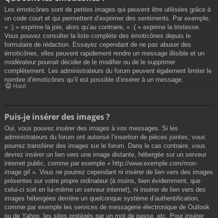
Les émoticônes sont de petites images qui peuvent être utilisées grâce à
un code court et qui permettent d’exprimer des sentiments. Par exemple,
« :) » exprime la joie, alors qu’au contraire, « :( » exprime la tristesse.
Vous pouvez consulter la liste complète des émoticônes depuis le
formulaire de rédaction. Essayez cependant de ne pas abuser des
émoticônes, elles peuvent rapidement rendre un message illisible et un
modérateur pourrait décider de le modifier ou de le supprimer
complètement. Les administrateurs du forum peuvent également limiter le
nombre d’émoticônes qu’il est possible d’insérer à un message.
Haut
Puis-je insérer des images ?
Oui, vous pouvez insérer des images à vos messages. Si les
administrateurs du forum ont autorisé l’insertion de pièces jointes, vous
pourrez transférer des images sur le forum. Dans le cas contraire, vous
devrez insérer un lien vers une image distante, hébergée sur un serveur
internet public, comme par exemple « http://www.exemple.com/mon-
image.gif ». Vous ne pourrez cependant ni insérer de lien vers des images
présentes sur votre propre ordinateur (à moins, bien évidemment, que
celui-ci soit en lui-même un serveur internet), ni insérer de lien vers des
images hébergées derrière un quelconque système d’authentification,
comme par exemple les services de messagerie électronique de Outlook
ou de Yahoo, les sites protégés par un mot de passe, etc. Pour insérer