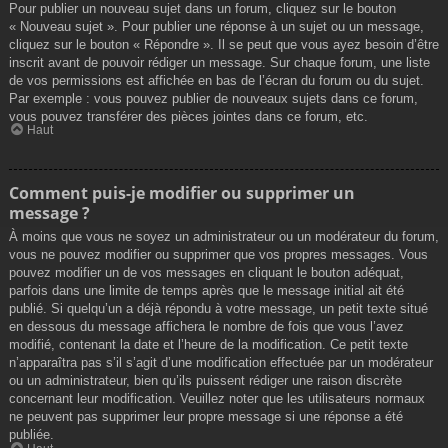
Pour publier un nouveau sujet dans un forum, cliquez sur le bouton
« Nouveau sujet ». Pour publier une réponse à un sujet ou un message,
cliquez sur le bouton « Répondre ». Il se peut que vous ayez besoin d’être
inscrit avant de pouvoir rédiger un message. Sur chaque forum, une liste
de vos permissions est affichée en bas de l’écran du forum ou du sujet.
Par exemple : vous pouvez publier de nouveaux sujets dans ce forum,
vous pouvez transférer des pièces jointes dans ce forum, etc.
Haut
Comment puis-je modifier ou supprimer un
message ?
À moins que vous ne soyez un administrateur ou un modérateur du forum,
vous ne pouvez modifier ou supprimer que vos propres messages. Vous
pouvez modifier un de vos messages en cliquant le bouton adéquat,
parfois dans une limite de temps après que le message initial ait été
publié. Si quelqu’un a déjà répondu à votre message, un petit texte situé
en dessous du message affichera le nombre de fois que vous l’avez
modifié, contenant la date et l’heure de la modification. Ce petit texte
n’apparaîtra pas s’il s’agit d’une modification effectuée par un modérateur
ou un administrateur, bien qu’ils puissent rédiger une raison discrète
concernant leur modification. Veuillez noter que les utilisateurs normaux
ne peuvent pas supprimer leur propre message si une réponse a été
publiée.