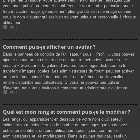
Elle permet d’indiquer votre activité selon le nombre de messages que
vous avez publié, ou permet de différencier votre statut particulier sur le
forum. L’autre image, généralement plus grande, est une image connue
sous le nom d’avatar qui est bien souvent unique et personnelle à chaque
utilisateur.
Haut
Comment puis-je afficher un avatar ?
Dans le panneau de contrôle de l’utilisateur, sous « Profil », vous pouvez
ajouter un avatar en utilisant une des quatre méthodes suivantes : le
service « Gravatar », la galerie d’avatars, les images distantes ou le
transfert d’images locales. Les administrateurs du forum peuvent activer
ou non la fonctionnalité des avatars et des méthodes qu’ils veuillent
rendre disponible aux utilisateurs. Si vous ne pouvez pas utiliser
d’avatars, nous vous invitons à contacter un administrateur du forum.
Haut
Quel est mon rang et comment puis-je le modifier ?
Les rangs, qui apparaissent en dessous de votre nom d’utilisateur,
indiquent votre activité selon le nombre de messages que vous avez
publié ou identifient certains utilisateurs spécifiques, comme les
administrateurs et les modérateurs. Dans la plupart des cas, seul un