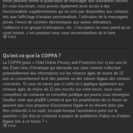
forum peuvent limiter la publication de messages aux utilisateurs inscrits.
En vous inscrivant, vous pouvez également avoir accès à des
fonctionnalités supplémentaires qui ne sont pas disponibles aux visiteurs,
tels que l’affichage d’avatars personnalisés, l’utilisation de la messagerie
privée, l’envoi de courriers électroniques aux autres utilisateurs,
l’adhésion à un groupe d’utilisateurs, etc. L’inscription ne vous prend qu’un
court instant, c’est pourquoi nous vous recommandons de le faire.
Haut
Qu’est-ce que la COPPA ?
La COPPA (pour « Child Online Privacy and Protection Act ») est une loi
des États-Unis d’Amérique qui demande aux sites internet collectant
potentiellement des informations sur les mineurs âgés de moins de 13
ans un consentement écrit des parents ou des tuteurs légaux des mineurs
concernés. Si vous ne savez pas si cette loi s’applique également aux
mineurs âgés de moins de 13 ans inscrits sur votre forum, nous vous
conseillons de contacter un conseiller juridique qui pourra vous renseigner.
Veuillez noter que phpBB Limited et que les propriétaires de ce forum ne
peuvent pas vous proposer d’assistance légale et ne doivent donc pas
être contactés à ce sujet, excepté lorsque l’assistance porte sur la
question « Qui dois-je contacter à propos de problèmes d’abus ou d’ordres
légaux liés à ce forum ? ».
Haut