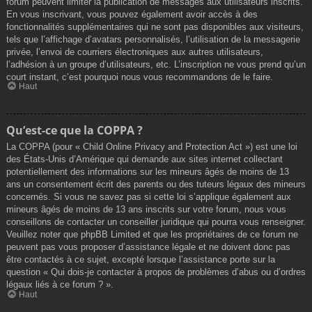
forum peuvent limiter la publication de messages aux utilisateurs inscrits.
En vous inscrivant, vous pouvez également avoir accès à des
fonctionnalités supplémentaires qui ne sont pas disponibles aux visiteurs,
tels que l’affichage d’avatars personnalisés, l’utilisation de la messagerie
privée, l’envoi de courriers électroniques aux autres utilisateurs,
l’adhésion à un groupe d’utilisateurs, etc. L’inscription ne vous prend qu’un
court instant, c’est pourquoi nous vous recommandons de le faire.
Haut
Qu’est-ce que la COPPA ?
La COPPA (pour « Child Online Privacy and Protection Act ») est une loi
des États-Unis d’Amérique qui demande aux sites internet collectant
potentiellement des informations sur les mineurs âgés de moins de 13
ans un consentement écrit des parents ou des tuteurs légaux des mineurs
concernés. Si vous ne savez pas si cette loi s’applique également aux
mineurs âgés de moins de 13 ans inscrits sur votre forum, nous vous
conseillons de contacter un conseiller juridique qui pourra vous renseigner.
Veuillez noter que phpBB Limited et que les propriétaires de ce forum ne
peuvent pas vous proposer d’assistance légale et ne doivent donc pas
être contactés à ce sujet, excepté lorsque l’assistance porte sur la
question « Qui dois-je contacter à propos de problèmes d’abus ou d’ordres
légaux liés à ce forum ? ».
Haut