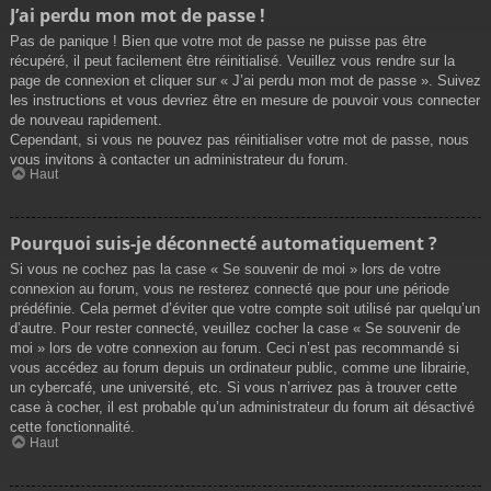
J’ai perdu mon mot de passe !
Pas de panique ! Bien que votre mot de passe ne puisse pas être
récupéré, il peut facilement être réinitialisé. Veuillez vous rendre sur la
page de connexion et cliquer sur « J’ai perdu mon mot de passe ». Suivez
les instructions et vous devriez être en mesure de pouvoir vous connecter
de nouveau rapidement.
Cependant, si vous ne pouvez pas réinitialiser votre mot de passe, nous
vous invitons à contacter un administrateur du forum.
Haut
Pourquoi suis-je déconnecté automatiquement ?
Si vous ne cochez pas la case « Se souvenir de moi » lors de votre
connexion au forum, vous ne resterez connecté que pour une période
prédéfinie. Cela permet d’éviter que votre compte soit utilisé par quelqu’un
d’autre. Pour rester connecté, veuillez cocher la case « Se souvenir de
moi » lors de votre connexion au forum. Ceci n’est pas recommandé si
vous accédez au forum depuis un ordinateur public, comme une librairie,
un cybercafé, une université, etc. Si vous n’arrivez pas à trouver cette
case à cocher, il est probable qu’un administrateur du forum ait désactivé
cette fonctionnalité.
Haut