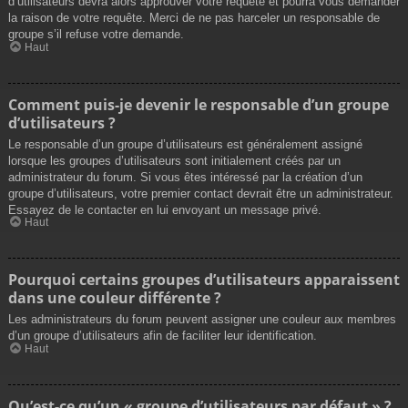
d’utilisateurs devra alors approuver votre requête et pourra vous demander
la raison de votre requête. Merci de ne pas harceler un responsable de
groupe s’il refuse votre demande.
Haut
Comment puis-je devenir le responsable d’un groupe
d’utilisateurs ?
Le responsable d’un groupe d’utilisateurs est généralement assigné
lorsque les groupes d’utilisateurs sont initialement créés par un
administrateur du forum. Si vous êtes intéressé par la création d’un
groupe d’utilisateurs, votre premier contact devrait être un administrateur.
Essayez de le contacter en lui envoyant un message privé.
Haut
Pourquoi certains groupes d’utilisateurs apparaissent
dans une couleur différente ?
Les administrateurs du forum peuvent assigner une couleur aux membres
d’un groupe d’utilisateurs afin de faciliter leur identification.
Haut
Qu’est-ce qu’un « groupe d’utilisateurs par défaut » ?