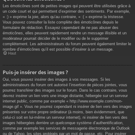
Les émoticônes sont de petites images qui peuvent être utilisées grâce à
un code court et qui permettent d’exprimer des sentiments. Par exemple,
« :) » exprime la joie, alors qu’au contraire, « :( » exprime la tristesse.
Vous pouvez consulter la liste complète des émoticônes depuis le
formulaire de rédaction. Essayez cependant de ne pas abuser des
émoticônes, elles peuvent rapidement rendre un message illisible et un
modérateur pourrait décider de le modifier ou de le supprimer
complètement. Les administrateurs du forum peuvent également limiter le
nombre d’émoticônes qu’il est possible d’insérer à un message.
Haut
Puis-je insérer des images ?
Oui, vous pouvez insérer des images à vos messages. Si les
administrateurs du forum ont autorisé l’insertion de pièces jointes, vous
pourrez transférer des images sur le forum. Dans le cas contraire, vous
devrez insérer un lien vers une image distante, hébergée sur un serveur
internet public, comme par exemple « http://www.exemple.com/mon-
image.gif ». Vous ne pourrez cependant ni insérer de lien vers des images
présentes sur votre propre ordinateur (à moins, bien évidemment, que
celui-ci soit en lui-même un serveur internet), ni insérer de lien vers des
images hébergées derrière un quelconque système d’authentification,
comme par exemple les services de messagerie électronique de Outlook
ou de Yahoo, les sites protégés par un mot de passe, etc. Pour insérer