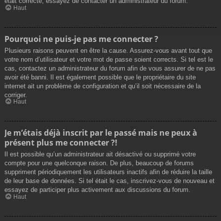
était correcte, essayez de contacter un administrateur du forum.
Haut
Pourquoi ne puis-je pas me connecter ?
Plusieurs raisons peuvent en être la cause. Assurez-vous avant tout que
votre nom d’utilisateur et votre mot de passe soient corrects. Si tel est le
cas, contactez un administrateur du forum afin de vous assurer de ne pas
avoir été banni. Il est également possible que le propriétaire du site
internet ait un problème de configuration et qu’il soit nécessaire de la
corriger.
Haut
Je m’étais déjà inscrit par le passé mais ne peux à
présent plus me connecter ?!
Il est possible qu’un administrateur ait désactivé ou supprimé votre
compte pour une quelconque raison. De plus, beaucoup de forums
suppriment périodiquement les utilisateurs inactifs afin de réduire la taille
de leur base de données. Si tel était le cas, inscrivez-vous de nouveau et
essayez de participer plus activement aux discussions du forum.
Haut