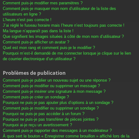
Comment puis-je modifier mes paramètres ?
Comment puis-je masquer mon nom d’utilisateur de la liste des
utilisateurs en ligne ?
L’heure n’est pas correcte !
J’ai réglé le fuseau horaire mais l’heure n’est toujours pas correcte !
Ma langue n’apparaît pas dans la liste !
Que signifient les images situées à côté de mon nom d’utilisateur ?
Comment puis-je afficher un avatar ?
Quel est mon rang et comment puis-je le modifier ?
Pourquoi m’est-il demandé de me connecter lorsque je clique sur le lien
de courrier électronique d’un utilisateur ?
Problèmes de publication
Comment puis-je publier un nouveau sujet ou une réponse ?
Comment puis-je modifier ou supprimer un message ?
Comment puis-je insérer une signature à mon message ?
Comment puis-je créer un sondage ?
Pourquoi ne puis-je pas ajouter plus d’options à un sondage ?
Comment puis-je modifier ou supprimer un sondage ?
Pourquoi ne puis-je pas accéder à un forum ?
Pourquoi ne puis-je pas transférer de pièces jointes ?
Pourquoi ai-je reçu un avertissement ?
Comment puis-je rapporter des messages à un modérateur ?
À quoi sert le bouton « Enregistrer comme brouillon » affiché lors de la