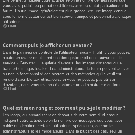
Elle permet d’indiquer votre activité selon le nombre de messages que
vous avez publié, ou permet de différencier votre statut particulier sur le
forum. L’autre image, généralement plus grande, est une image connue
sous le nom d’avatar qui est bien souvent unique et personnelle à chaque
utilisateur.
Haut
Comment puis-je afficher un avatar ?
Dans le panneau de contrôle de l’utilisateur, sous « Profil », vous pouvez
ajouter un avatar en utilisant une des quatre méthodes suivantes : le
service « Gravatar », la galerie d’avatars, les images distantes ou le
transfert d’images locales. Les administrateurs du forum peuvent activer
ou non la fonctionnalité des avatars et des méthodes qu’ils veuillent
rendre disponible aux utilisateurs. Si vous ne pouvez pas utiliser
d’avatars, nous vous invitons à contacter un administrateur du forum.
Haut
Quel est mon rang et comment puis-je le modifier ?
Les rangs, qui apparaissent en dessous de votre nom d’utilisateur,
indiquent votre activité selon le nombre de messages que vous avez
publié ou identifient certains utilisateurs spécifiques, comme les
administrateurs et les modérateurs. Dans la plupart des cas, seul un