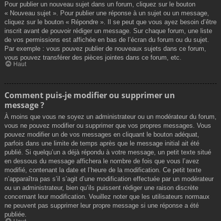
Pour publier un nouveau sujet dans un forum, cliquez sur le bouton
« Nouveau sujet ». Pour publier une réponse à un sujet ou un message,
cliquez sur le bouton « Répondre ». Il se peut que vous ayez besoin d’être
inscrit avant de pouvoir rédiger un message. Sur chaque forum, une liste
de vos permissions est affichée en bas de l’écran du forum ou du sujet.
Par exemple : vous pouvez publier de nouveaux sujets dans ce forum,
vous pouvez transférer des pièces jointes dans ce forum, etc.
Haut
Comment puis-je modifier ou supprimer un
message ?
À moins que vous ne soyez un administrateur ou un modérateur du forum,
vous ne pouvez modifier ou supprimer que vos propres messages. Vous
pouvez modifier un de vos messages en cliquant le bouton adéquat,
parfois dans une limite de temps après que le message initial ait été
publié. Si quelqu’un a déjà répondu à votre message, un petit texte situé
en dessous du message affichera le nombre de fois que vous l’avez
modifié, contenant la date et l’heure de la modification. Ce petit texte
n’apparaîtra pas s’il s’agit d’une modification effectuée par un modérateur
ou un administrateur, bien qu’ils puissent rédiger une raison discrète
concernant leur modification. Veuillez noter que les utilisateurs normaux
ne peuvent pas supprimer leur propre message si une réponse a été
publiée.